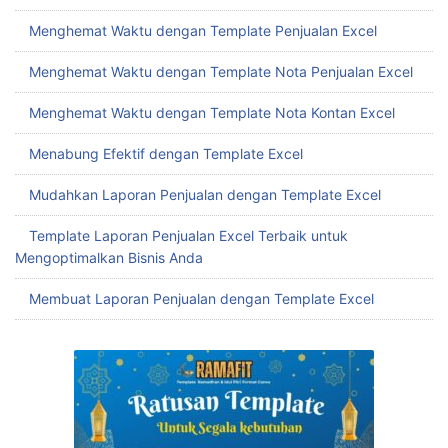
Menghemat Waktu dengan Template Slip Gaji Karyawan
Excel
Mudah Buat Template Rekap Penjualan Excel untuk
Tingkatkan Efisiensi Bisnis
Menghemat Waktu dengan Template Penjualan Excel
Menghemat Waktu dengan Template Nota Penjualan Excel
Menghemat Waktu dengan Template Nota Kontan Excel
Menabung Efektif dengan Template Excel
Mudahkan Laporan Penjualan dengan Template Excel
Template Laporan Penjualan Excel Terbaik untuk
Mengoptimalkan Bisnis Anda
Membuat Laporan Penjualan dengan Template Excel