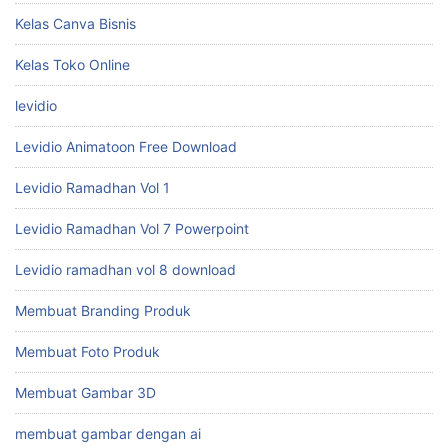
INtisales
Jam Tayang Youtube
Jasa
Kelas Canva Bisnis
Kelas Toko Online
levidio
Levidio Animatoon Free Download
Levidio Ramadhan Vol 1
Levidio Ramadhan Vol 7 Powerpoint
Levidio ramadhan vol 8 download
Membuat Branding Produk