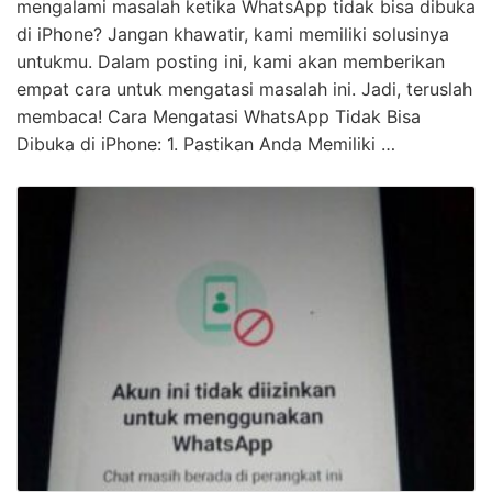
Hebat! Cara Whatsapp Jadi 2 Di Iphone Terbaik
KLIK DISINI UNTUK DOWNLOAD 3 EBOOK WA
MARKETING GRATIS >>> Apakah kamu pernah
mengalami masalah ketika WhatsApp tidak bisa dibuka
di iPhone? Jangan khawatir, kami memiliki solusinya
untukmu. Dalam posting ini, kami akan memberikan
empat cara untuk mengatasi masalah ini. Jadi, teruslah
membaca! Cara Mengatasi WhatsApp Tidak Bisa
Dibuka di iPhone: 1. Pastikan Anda Memiliki …