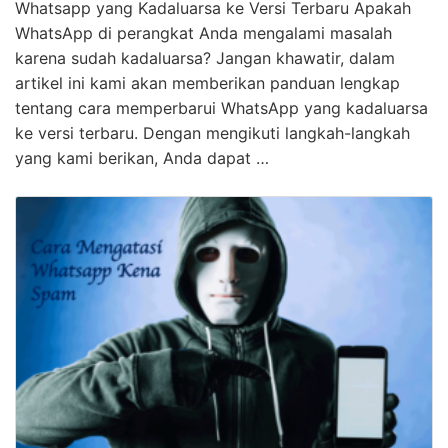
Rahasia Cara Memperbarui Whatsapp Yang
Kadaluarsa Terpecaya
KLIK DISINI UNTUK DOWNLOAD 3 EBOOK WA
MARKETING GRATIS >>> Cara Memperbarui
Whatsapp yang Kadaluarsa ke Versi Terbaru Apakah
WhatsApp di perangkat Anda mengalami masalah
karena sudah kadaluarsa? Jangan khawatir, dalam
artikel ini kami akan memberikan panduan lengkap
tentang cara memperbarui WhatsApp yang kadaluarsa
ke versi terbaru. Dengan mengikuti langkah-langkah
yang kami berikan, Anda dapat …