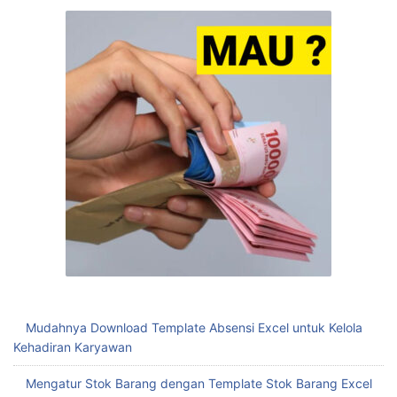
Blaster Download Wa Anti Blokir