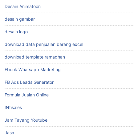
Cara Mengambil Inspirasi
cara wa anti banned
ChatWAGPT
Desain Animatoon
desain gambar
desain logo
download data penjualan barang excel
download template ramadhan
Ebook Whatsapp Marketing
FB Ads Leads Generator
Formula Jualan Online