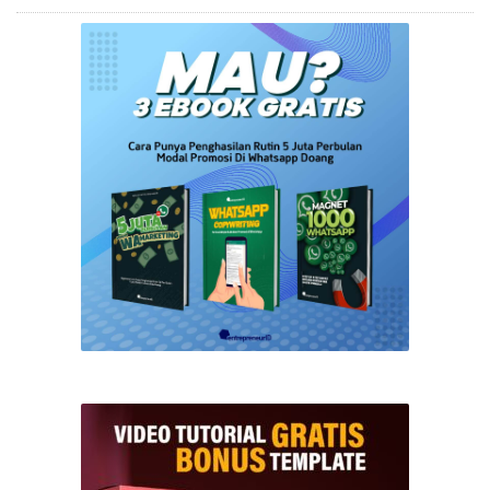
spam dari …
DOWNLOAD SEKARANG 👇