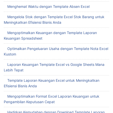
Mudahnya Download Template Absensi Excel untuk Kelola
Kehadiran Karyawan
Mengatur Stok Barang dengan Template Stok Barang Excel
Menghemat Waktu dengan Template Absen Excel
Mengelola Stok dengan Template Excel Stok Barang untuk
Meningkatkan Efisiensi Bisnis Anda
Mengoptimalkan Keuangan dengan Template Laporan
Keuangan Spreadsheet
Optimalkan Pengeluaran Usaha dengan Template Nota Excel
Kustom
Laporan Keuangan Template Excel vs Google Sheets Mana
Lebih Tepat
Template Laporan Keuangan Excel untuk Meningkatkan