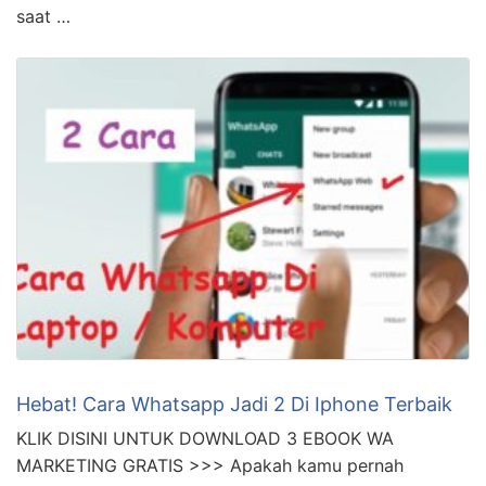
pertama: Apakah Anda khawatir dengan privasi pesan
WhatsApp Anda? Jangan khawatir lagi! Kami akan
memandu Anda tentang cara mengunci WhatsApp
agar tidak diintip oleh teman-teman Anda. Privasi
adalah aspek yang sangat penting dalam dunia digital
saat …