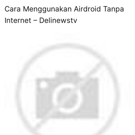
derrickilvillegas.blogspot.com
KLIK DISINI UNTUK DOWNLOAD 3 EBOOK WA
MARKETING GRATIS >>>
Cara Menggunakan Airdroid Tanpa
Internet – Delinewstv