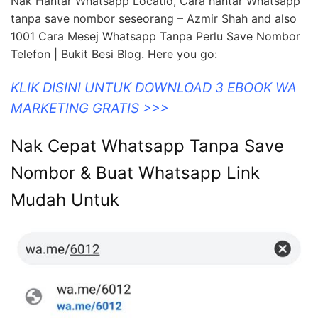
Nak Hantar Whatsapp Locatio, Cara hantar Whatsapp
tanpa save nombor seseorang – Azmir Shah and also
1001 Cara Mesej Whatsapp Tanpa Perlu Save Nombor
Telefon | Bukit Besi Blog. Here you go:
KLIK DISINI UNTUK DOWNLOAD 3 EBOOK WA
MARKETING GRATIS >>>
Nak Cepat Whatsapp Tanpa Save
Nombor & Buat Whatsapp Link
Mudah Untuk