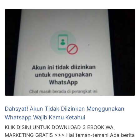
Dahsyat! Akun Tidak Diizinkan Menggunakan
Whatsapp Wajib Kamu Ketahui
KLIK DISINI UNTUK DOWNLOAD 3 EBOOK WA
MARKETING GRATIS >>> Hai teman-teman! Ada berita