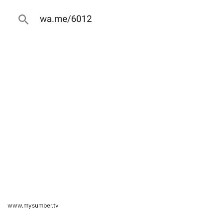
www.mysumber.tv