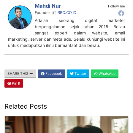
Mahdi Nur
Follow me
at
Founder
RBO.CO.ID
Adalah seorang digital marketer
berpengalaman sejak tahun 2015. Beliau
sangat expert dalam website, email
marketing, server dan meta ads. Selalu kunjungi website ini
untuk medapatkan ilmu bermanfaat dari beliau.
SHARE THIS
Facebook
Twitter
WhatsApp
Pin It
Related Posts