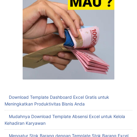
Download Template Dashboard Excel Gratis untuk
Meningkatkan Produktivitas Bisnis Anda
Mudahnya Download Template Absensi Excel untuk Kelola
Kehadiran Karyawan
Mengatur Stok Barang dengan Template Stok Barang Excel