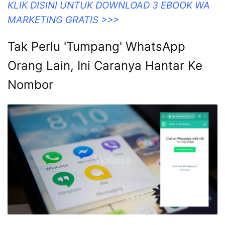
KLIK DISINI UNTUK DOWNLOAD 3 EBOOK WA
MARKETING GRATIS >>>
Tak Perlu 'Tumpang' WhatsApp
Orang Lain, Ini Caranya Hantar Ke
Nombor