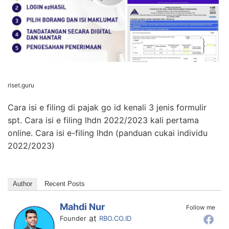
riset.guru
Cara isi e filing di pajak go id kenali 3 jenis formulir
spt. Cara isi e filing lhdn 2022/2023 kali pertama
online. Cara isi e-filing lhdn (panduan cukai individu
2022/2023)
Author
Recent Posts
Mahdi Nur
Follow me
at
Founder
RBO.CO.ID