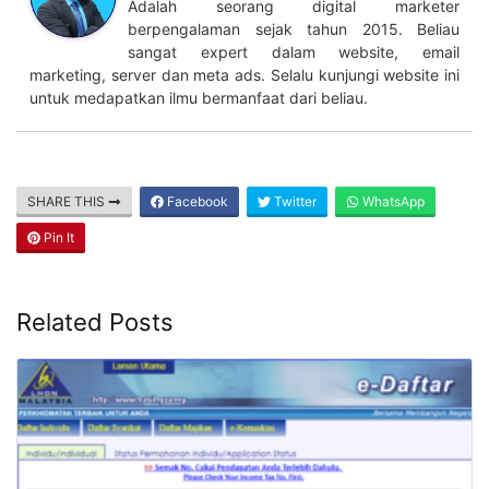
Adalah seorang digital marketer
berpengalaman sejak tahun 2015. Beliau
sangat expert dalam website, email
marketing, server dan meta ads. Selalu kunjungi website ini
untuk medapatkan ilmu bermanfaat dari beliau.
SHARE THIS
Facebook
Twitter
WhatsApp
Pin It
Related Posts