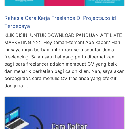
Rahasia Cara Kerja Freelance Di Projects.co.id
Terpecaya
KLIK DISINI UNTUK DOWNLOAD PANDUAN AFFILIATE
MARKETING >>> Hey teman-teman! Apa kabar? Hari
ini saya ingin berbagi informasi seru seputar dunia
freelancing. Salah satu hal yang perlu diperhatikan
bagi para freelancer adalah membuat CV yang baik
dan menarik perhatian bagi calon klien. Nah, saya akan
berbagi tips cara menulis CV freelance yang efektif
dan juga …