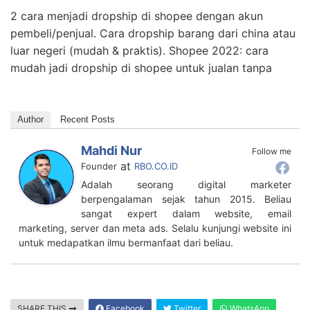
2 cara menjadi dropship di shopee dengan akun
pembeli/penjual. Cara dropship barang dari china atau
luar negeri (mudah & praktis). Shopee 2022: cara
mudah jadi dropship di shopee untuk jualan tanpa
Author
Recent Posts
Mahdi Nur
Follow me
at
Founder
RBO.CO.ID
Adalah seorang digital marketer
berpengalaman sejak tahun 2015. Beliau
sangat expert dalam website, email
marketing, server dan meta ads. Selalu kunjungi website ini
untuk medapatkan ilmu bermanfaat dari beliau.
SHARE THIS
Facebook
Twitter
WhatsApp