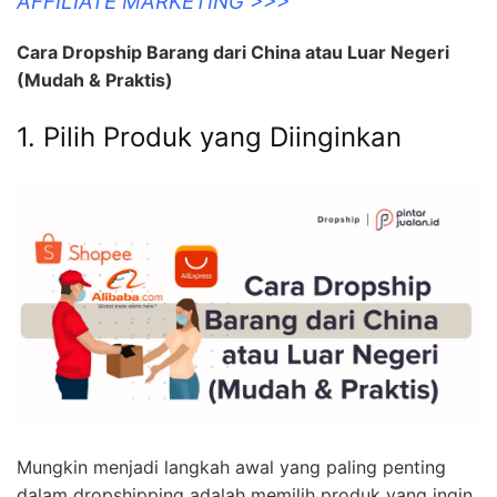
AFFILIATE MARKETING >>>
Cara Dropship Barang dari China atau Luar Negeri
(Mudah & Praktis)
1. Pilih Produk yang Diinginkan
Mungkin menjadi langkah awal yang paling penting
dalam dropshipping adalah memilih produk yang ingin