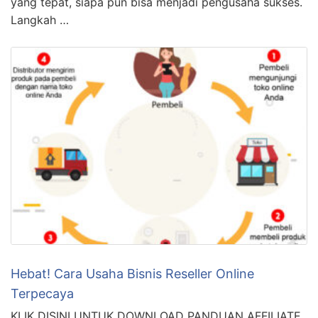
yang tepat, siapa pun bisa menjadi pengusaha sukses.
Langkah …
Hebat! Cara Usaha Bisnis Reseller Online
Terpecaya
KLIK DISINI UNTUK DOWNLOAD PANDUAN AFFILIATE