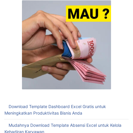
Download Template Dashboard Excel Gratis untuk
Meningkatkan Produktivitas Bisnis Anda
Mudahnya Download Template Absensi Excel untuk Kelola
Kehadiran Karyawan