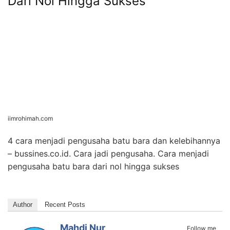
Dari Nol Hingga Sukses
iimrohimah.com
4 cara menjadi pengusaha batu bara dan kelebihannya
– bussines.co.id. Cara jadi pengusaha. Cara menjadi
pengusaha batu bara dari nol hingga sukses
Author
Recent Posts
Mahdi Nur
Follow me