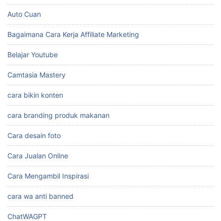
Auto Cuan
Bagaimana Cara Kerja Affiliate Marketing
Belajar Youtube
Camtasia Mastery
cara bikin konten
cara branding produk makanan
Cara desain foto
Cara Jualan Online
Cara Mengambil Inspirasi
cara wa anti banned
ChatWAGPT