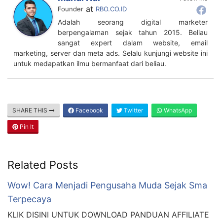
at
Founder
RBO.CO.ID
Adalah seorang digital marketer
berpengalaman sejak tahun 2015. Beliau
sangat expert dalam website, email
marketing, server dan meta ads. Selalu kunjungi website ini
untuk medapatkan ilmu bermanfaat dari beliau.
SHARE THIS
Facebook
Twitter
WhatsApp
Pin It
Related Posts
Wow! Cara Menjadi Pengusaha Muda Sejak Sma
Terpecaya
KLIK DISINI UNTUK DOWNLOAD PANDUAN AFFILIATE