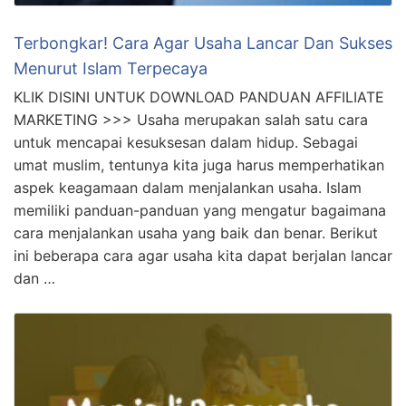
Terbongkar! Cara Agar Usaha Lancar Dan Sukses
Menurut Islam Terpecaya
KLIK DISINI UNTUK DOWNLOAD PANDUAN AFFILIATE
MARKETING >>> Usaha merupakan salah satu cara
untuk mencapai kesuksesan dalam hidup. Sebagai
umat muslim, tentunya kita juga harus memperhatikan
aspek keagamaan dalam menjalankan usaha. Islam
memiliki panduan-panduan yang mengatur bagaimana
cara menjalankan usaha yang baik dan benar. Berikut
ini beberapa cara agar usaha kita dapat berjalan lancar
dan …