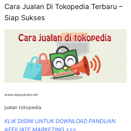
Cara Jualan Di Tokopedia Terbaru –
Siap Sukses
www.siapsukses.net
jualan tokopedia
KLIK DISINI UNTUK DOWNLOAD PANDUAN
AFFILIATE MARKETING >>>