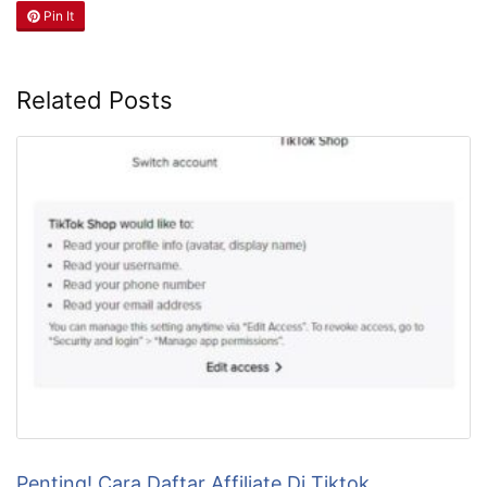
Pin It
Related Posts
Penting! Cara Daftar Affiliate Di Tiktok