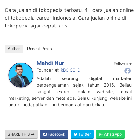
Cara jualan di tokopedia terbaru. 4+ cara jualan online
di tokopedia career indonesia. Cara jualan online di
tokopedia agar cepat laris
Author
Recent Posts
Mahdi Nur
Follow me
at
Founder
RBO.CO.ID
Adalah seorang digital marketer
berpengalaman sejak tahun 2015. Beliau
sangat expert dalam website, email
marketing, server dan meta ads. Selalu kunjungi website ini
untuk medapatkan ilmu bermanfaat dari beliau.
SHARE THIS
Facebook
Twitter
WhatsApp