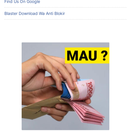
Find Us On Google
Blaster Download Wa Anti Blokir