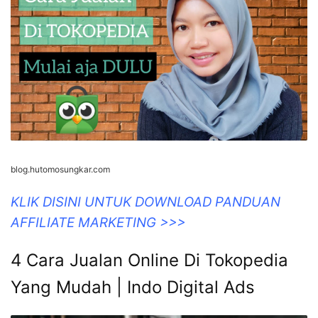
blog.hutomosungkar.com
KLIK DISINI UNTUK DOWNLOAD PANDUAN
AFFILIATE MARKETING >>>
4 Cara Jualan Online Di Tokopedia
Yang Mudah | Indo Digital Ads