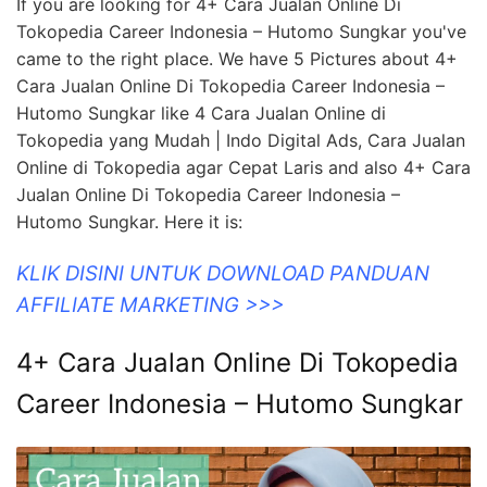
If you are looking for 4+ Cara Jualan Online Di
Tokopedia Career Indonesia – Hutomo Sungkar you've
came to the right place. We have 5 Pictures about 4+
Cara Jualan Online Di Tokopedia Career Indonesia –
Hutomo Sungkar like 4 Cara Jualan Online di
Tokopedia yang Mudah | Indo Digital Ads, Cara Jualan
Online di Tokopedia agar Cepat Laris and also 4+ Cara
Jualan Online Di Tokopedia Career Indonesia –
Hutomo Sungkar. Here it is:
KLIK DISINI UNTUK DOWNLOAD PANDUAN
AFFILIATE MARKETING >>>
4+ Cara Jualan Online Di Tokopedia
Career Indonesia – Hutomo Sungkar