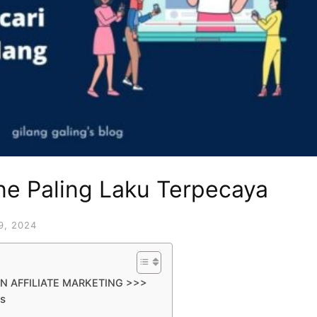
ne Paling Laku Terpecaya
9, 2024
N AFFILIATE MARKETING >>>
as