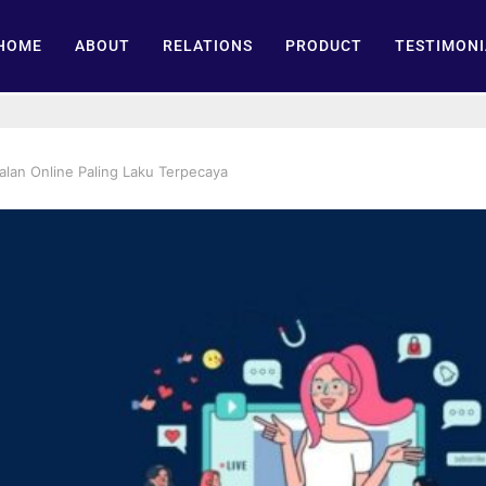
HOME
ABOUT
RELATIONS
PRODUCT
TESTIMONI
lan Online Paling Laku Terpecaya