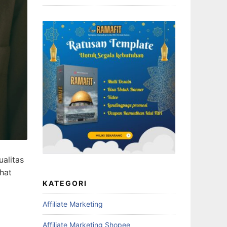
alitas
hat
KATEGORI
Affiliate Marketing
Affiliate Marketing Shopee