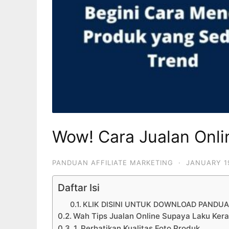
Wow! Cara Jualan Onli
PANDUAN AFFILIATE MARKETING
·
JANUARY 1
Daftar Isi
KLIK DISINI UNTUK DOWNLOAD PANDUA
Wah Tips Jualan Online Supaya Laku Ker
1. Perhatikan Kualitas Foto Produk