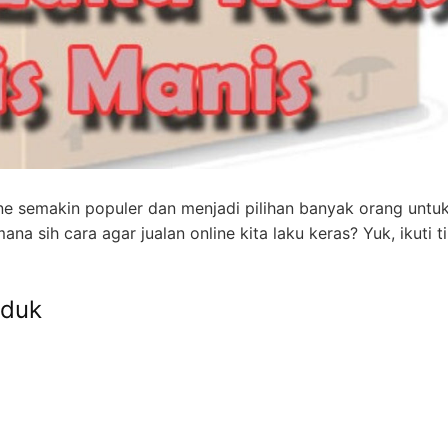
line semakin populer dan menjadi pilihan banyak orang untu
 sih cara agar jualan online kita laku keras? Yuk, ikuti ti
oduk