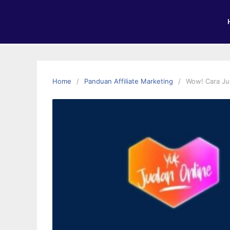
Home
Panduan Affiliate Marketing
Wow! Cara Jua