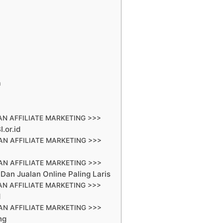
a
N AFFILIATE MARKETING >>>
.or.id
N AFFILIATE MARKETING >>>
N AFFILIATE MARKETING >>>
Dan Jualan Online Paling Laris
N AFFILIATE MARKETING >>>
d
N AFFILIATE MARKETING >>>
ng