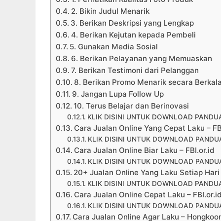
2. Bikin Judul Menarik
3. Berikan Deskripsi yang Lengkap
4. Berikan Kejutan kepada Pembeli
5. Gunakan Media Sosial
6. Berikan Pelayanan yang Memuaskan
7. Berikan Testimoni dari Pelanggan
8. Berikan Promo Menarik secara Berkal
9. Jangan Lupa Follow Up
10. Terus Belajar dan Berinovasi
KLIK DISINI UNTUK DOWNLOAD PANDUA
Cara Jualan Online Yang Cepat Laku – FBI
KLIK DISINI UNTUK DOWNLOAD PANDUA
Cara Jualan Online Biar Laku – FBI.or.id
KLIK DISINI UNTUK DOWNLOAD PANDUA
20+ Jualan Online Yang Laku Setiap Hari 
KLIK DISINI UNTUK DOWNLOAD PANDUA
Cara Jualan Online Cepat Laku – FBI.or.i
KLIK DISINI UNTUK DOWNLOAD PANDUA
Cara Jualan Online Agar Laku – Hongkoo