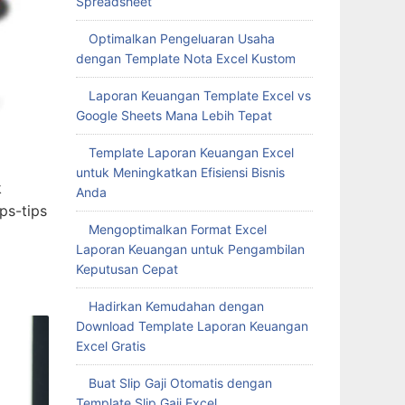
Spreadsheet
Optimalkan Pengeluaran Usaha
dengan Template Nota Excel Kustom
Laporan Keuangan Template Excel vs
Google Sheets Mana Lebih Tepat
Template Laporan Keuangan Excel
untuk Meningkatkan Efisiensi Bisnis
k
Anda
ps-tips
Mengoptimalkan Format Excel
Laporan Keuangan untuk Pengambilan
Keputusan Cepat
Hadirkan Kemudahan dengan
Download Template Laporan Keuangan
Excel Gratis
Buat Slip Gaji Otomatis dengan
Template Slip Gaji Excel