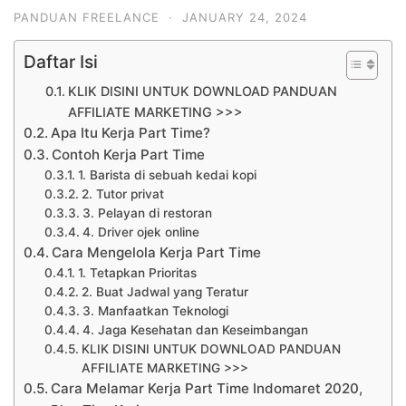
PANDUAN FREELANCE
·
JANUARY 24, 2024
Daftar Isi
KLIK DISINI UNTUK DOWNLOAD PANDUAN
AFFILIATE MARKETING >>>
Apa Itu Kerja Part Time?
Contoh Kerja Part Time
1. Barista di sebuah kedai kopi
2. Tutor privat
3. Pelayan di restoran
4. Driver ojek online
Cara Mengelola Kerja Part Time
1. Tetapkan Prioritas
2. Buat Jadwal yang Teratur
3. Manfaatkan Teknologi
4. Jaga Kesehatan dan Keseimbangan
KLIK DISINI UNTUK DOWNLOAD PANDUAN
AFFILIATE MARKETING >>>
Cara Melamar Kerja Part Time Indomaret 2020,