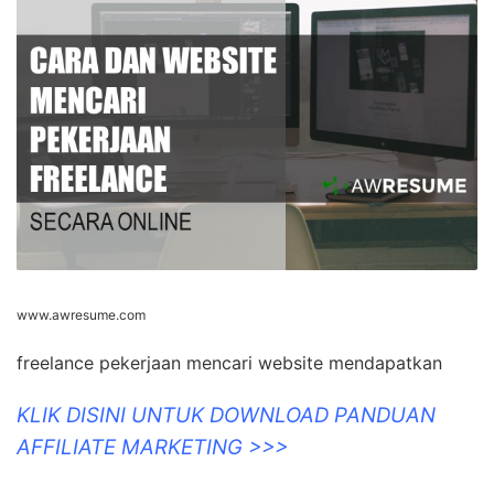
www.awresume.com
freelance pekerjaan mencari website mendapatkan
KLIK DISINI UNTUK DOWNLOAD PANDUAN
AFFILIATE MARKETING >>>