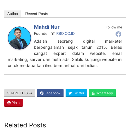
Author
Recent Posts
Mahdi Nur
Follow me
at
Founder
RBO.CO.ID
Adalah seorang digital marketer
berpengalaman sejak tahun 2015. Beliau
sangat expert dalam website, email
marketing, server dan meta ads. Selalu kunjungi website ini
untuk medapatkan ilmu bermanfaat dari beliau.
SHARE THIS
Facebook
Twitter
WhatsApp
Pin It
Related Posts