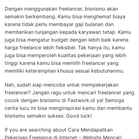
Dengan menggunakan freelancer, bisnismu akan
semakin berkembang. Kamu bisa menghemat biaya
karena tidak perlu membayar gaji bulanan dan
memberikan tunjangan kepada karyawan tetap. Kamu
juga bisa mengatur budget dengan lebih baik karena
harga freelance lebih fleksibel. Tak hanya itu, kamu
juga bisa memperoleh kualitas pekerjaan yang lebih
tinggi karena kamu bisa memilih freelancer yang
memiliki keterampilan khusus sesuai kebutuhanmu.
Nah, sudah siap mencoba untuk mempekerjakan
freelancer? Jangan ragu untuk mencari freelancer yang
cocok dengan bisnismu di Fastwork.id ya! Semoga
cerita lucu ini bisa menginspirasi kamu dan membantu
bisnismu semakin sukses. Good luck!
If you are searching about Cara Mendapatkan
Pekerjaan Freelance di Internet – Website Mencari