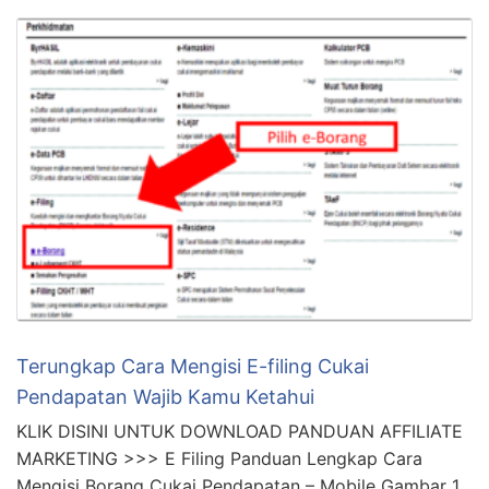
Terungkap Cara Mengisi E-filing Cukai
Pendapatan Wajib Kamu Ketahui
KLIK DISINI UNTUK DOWNLOAD PANDUAN AFFILIATE
MARKETING >>> E Filing Panduan Lengkap Cara
Mengisi Borang Cukai Pendapatan – Mobile Gambar 1