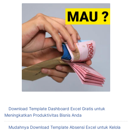
Download Template Dashboard Excel Gratis untuk
Meningkatkan Produktivitas Bisnis Anda
Mudahnya Download Template Absensi Excel untuk Kelola