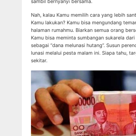
sambil bernyanyi bersama.
Nah, kalau Kamu memilih cara yang lebih sant
Kamu lakukan? Kamu bisa mengundang teman
halaman rumahmu. Biarkan semua orang berse
Kamu bisa meminta sumbangan sukarela dari
sebagai “dana melunasi hutang”. Susun peren
lunasi melalui pesta malam ini. Siapa tahu, 
sekitar.