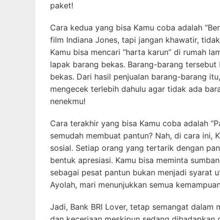
paket!
Cara kedua yang bisa Kamu coba adalah “Berb
film Indiana Jones, tapi jangan khawatir, ti
Kamu bisa mencari “harta karun” di rumah 
lapak barang bekas. Barang-barang tersebut 
bekas. Dari hasil penjualan barang-barang i
mengecek terlebih dahulu agar tidak ada bar
nenekmu!
Cara terakhir yang bisa Kamu coba adalah “
semudah membuat pantun? Nah, di cara ini, 
sosial. Setiap orang yang tertarik dengan 
bentuk apresiasi. Kamu bisa meminta sumban
sebagai pesat pantun bukan menjadi syarat u
Ayolah, mari menunjukkan semua kemampuan
Jadi, Bank BRI Lover, tetap semangat dalam m
dan keceriaan meskipun sedang dihadapkan d