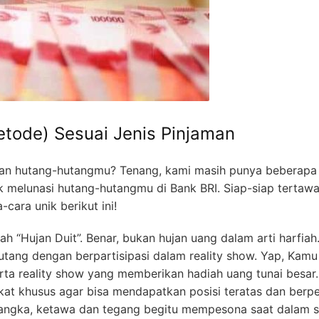
etode) Sesuai Jenis Pinjaman
gan hutang-hutangmu? Tenang, kami masih punya beberapa
 melunasi hutang-hutangmu di Bank BRI. Siap-siap tertaw
cara unik berikut ini!
 “Hujan Duit”. Benar, bukan hujan uang dalam arti harfiah
hutang dengan berpartisipasi dalam reality show. Yap, Kamu
a reality show yang memberikan hadiah uang tunai besar.
akat khusus agar bisa mendapatkan posisi teratas dan berp
angka, ketawa dan tegang begitu mempesona saat dalam s