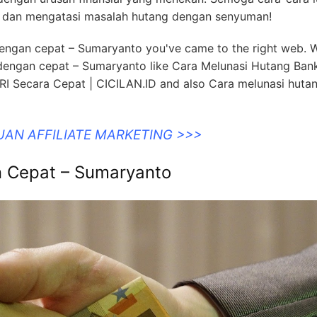
si dan mengatasi masalah hutang dengan senyuman!
 dengan cepat – Sumaryanto you've came to the right web. 
dengan cepat – Sumaryanto like Cara Melunasi Hutang Ban
I Secara Cepat | CICILAN.ID and also Cara melunasi huta
UAN AFFILIATE MARKETING >>>
 Cepat – Sumaryanto