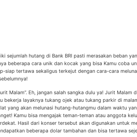
iki sejumlah hutang di Bank BRI pasti merasakan beban ya
punya beberapa cara unik dan kocak yang bisa Kamu coba un
-siap tertawa sekaligus terkejut dengan cara-cara meluna
sebelumnya!
rit Malam”. Eh, jangan salah sangka dulu ya! Jurit Malam 
 bekerja layaknya tukang ojek atau tukang parkir di malam
 kilat yang akan melunasi hutang-hutangmu dalam waktu ya
nget! Kamu bisa mengajak teman-teman atau anggota kel
dekat. Hasil dari konser tersebut akan digunakan untuk me
ndapatkan beberapa dolar tambahan dan bisa tertawa sej