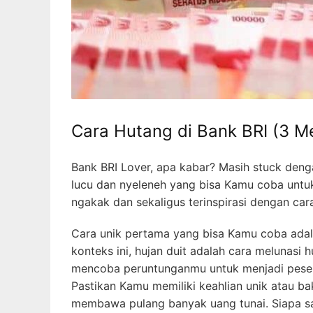
Cara Hutang di Bank BRI (3 M
Bank BRI Lover, apa kabar? Masih stuck den
lucu dan nyeleneh yang bisa Kamu coba untuk
ngakak dan sekaligus terinspirasi dengan cara-
Cara unik pertama yang bisa Kamu coba adalah
konteks ini, hujan duit adalah cara melunasi 
mencoba peruntunganmu untuk menjadi pesert
Pastikan Kamu memiliki keahlian unik atau b
membawa pulang banyak uang tunai. Siapa s