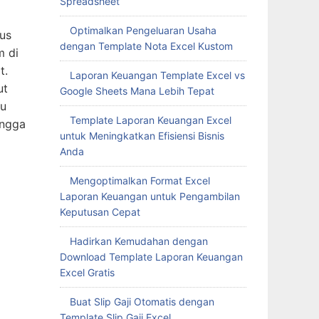
Spreadsheet
Optimalkan Pengeluaran Usaha
rus
dengan Template Nota Excel Kustom
m di
t.
Laporan Keuangan Template Excel vs
ut
Google Sheets Mana Lebih Tepat
mu
Template Laporan Keuangan Excel
angga
untuk Meningkatkan Efisiensi Bisnis
Anda
Mengoptimalkan Format Excel
Laporan Keuangan untuk Pengambilan
Keputusan Cepat
Hadirkan Kemudahan dengan
Download Template Laporan Keuangan
Excel Gratis
Buat Slip Gaji Otomatis dengan
Template Slip Gaji Excel