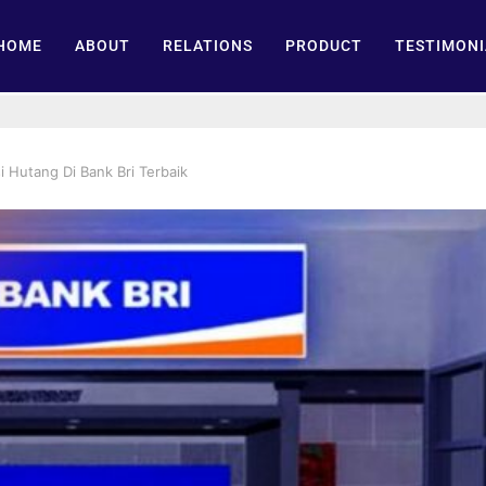
HOME
ABOUT
RELATIONS
PRODUCT
TESTIMONI
i Hutang Di Bank Bri Terbaik