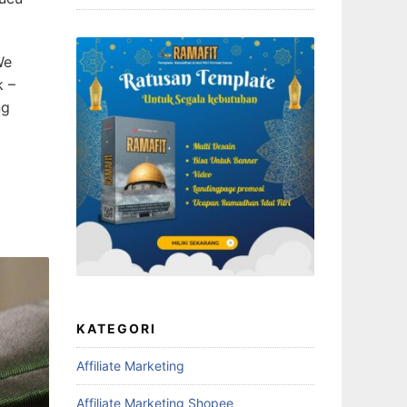
We
k –
ng
KATEGORI
Affiliate Marketing
Affiliate Marketing Shopee