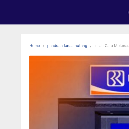
Home
panduan lunas hutang
Inilah Cara Melunas