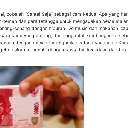
ai, cobalah “Santai Saja” sebagai cara kedua. Apa yang ha
-teman dan para tetangga untuk mengadakan pesta mala
nang-senang dengan hiburan live music dan makanan leza
 para tamu yang datang, dan anggaplah sumbangan terseb
canaan dengan rincian target jumlah hutang yang ingin Ka
targetmu akan terpenuhi dengan tawa dan keceriaan dari tet