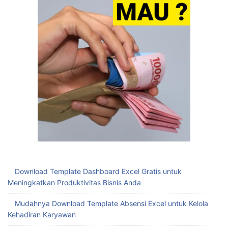
Download Template Dashboard Excel Gratis untuk
Meningkatkan Produktivitas Bisnis Anda
Mudahnya Download Template Absensi Excel untuk Kelola
Kehadiran Karyawan