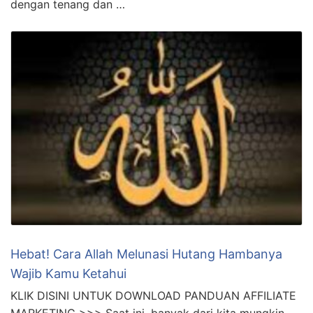
dengan tenang dan …
Hebat! Cara Allah Melunasi Hutang Hambanya
Wajib Kamu Ketahui
KLIK DISINI UNTUK DOWNLOAD PANDUAN AFFILIATE