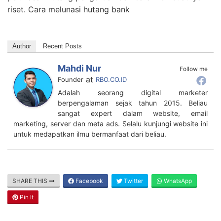
riset. Cara melunasi hutang bank
Author
Recent Posts
Mahdi Nur
Follow me
at
Founder
RBO.CO.ID
Adalah seorang digital marketer
berpengalaman sejak tahun 2015. Beliau
sangat expert dalam website, email
marketing, server dan meta ads. Selalu kunjungi website ini
untuk medapatkan ilmu bermanfaat dari beliau.
SHARE THIS
Facebook
Twitter
WhatsApp
Pin It