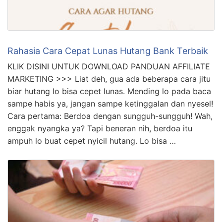
Rahasia Cara Cepat Lunas Hutang Bank Terbaik
KLIK DISINI UNTUK DOWNLOAD PANDUAN AFFILIATE
MARKETING >>> Liat deh, gua ada beberapa cara jitu
biar hutang lo bisa cepet lunas. Mending lo pada baca
sampe habis ya, jangan sampe ketinggalan dan nyesel!
Cara pertama: Berdoa dengan sungguh-sungguh! Wah,
enggak nyangka ya? Tapi beneran nih, berdoa itu
ampuh lo buat cepet nyicil hutang. Lo bisa …