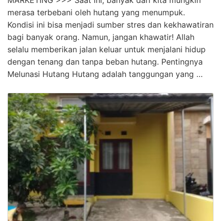
MARKETING >>> Saat ini, banyak dari kita mungkin
merasa terbebani oleh hutang yang menumpuk.
Kondisi ini bisa menjadi sumber stres dan kekhawatiran
bagi banyak orang. Namun, jangan khawatir! Allah
selalu memberikan jalan keluar untuk menjalani hidup
dengan tenang dan tanpa beban hutang. Pentingnya
Melunasi Hutang Hutang adalah tanggungan yang …