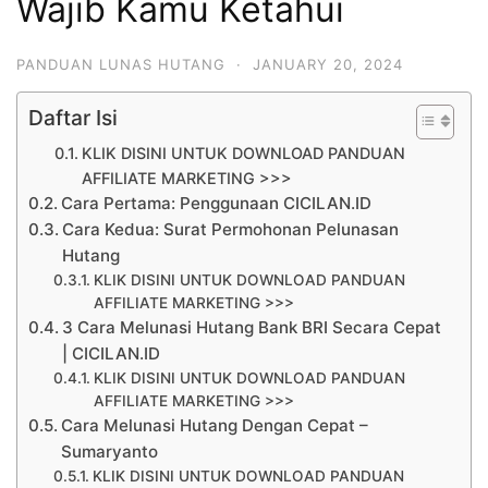
Wajib Kamu Ketahui
PANDUAN LUNAS HUTANG
·
JANUARY 20, 2024
Daftar Isi
KLIK DISINI UNTUK DOWNLOAD PANDUAN
AFFILIATE MARKETING >>>
Cara Pertama: Penggunaan CICILAN.ID
Cara Kedua: Surat Permohonan Pelunasan
Hutang
KLIK DISINI UNTUK DOWNLOAD PANDUAN
AFFILIATE MARKETING >>>
3 Cara Melunasi Hutang Bank BRI Secara Cepat
| CICILAN.ID
KLIK DISINI UNTUK DOWNLOAD PANDUAN
AFFILIATE MARKETING >>>
Cara Melunasi Hutang Dengan Cepat –
Sumaryanto
KLIK DISINI UNTUK DOWNLOAD PANDUAN