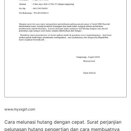
www.myxxgirl.com
Cara melunasi hutang dengan cepat. Surat perjanjian
pelunasan hutang pengertian dan cara membuatnya