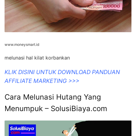
www.moneysmart.id
melunasi hal kilat korbankan
KLIK DISINI UNTUK DOWNLOAD PANDUAN
AFFILIATE MARKETING >>>
Cara Melunasi Hutang Yang
Menumpuk – SolusiBiaya.com