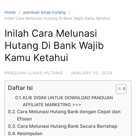
Home
panduan lunas hutang
Inilah Cara Melunasi Hutang Di Bank Wajib Kamu Ketahui
Inilah Cara Melunasi
Hutang Di Bank Wajib
Kamu Ketahui
PANDUAN LUNAS HUTANG
·
JANUARY 20, 2024
Daftar Isi
KLIK DISINI UNTUK DOWNLOAD PANDUAN
AFFILIATE MARKETING >>>
Cara Melunasi Hutang Bank dengan Cepat dan
Efisien
Cara Melunasi Hutang Bank Secara Bertahap
Kesimpulan