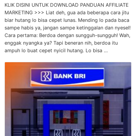
KLIK DISINI UNTUK DOWNLOAD PANDUAN AFFILIATE
MARKETING >>> Liat deh, gua ada beberapa cara jitu
biar hutang lo bisa cepet lunas. Mending lo pada baca
sampe habis ya, jangan sampe ketinggalan dan nyesel!
Cara pertama: Berdoa dengan sungguh-sungguh! Wah,
enggak nyangka ya? Tapi beneran nih, berdoa itu
ampuh lo buat cepet nyicil hutang. Lo bisa …