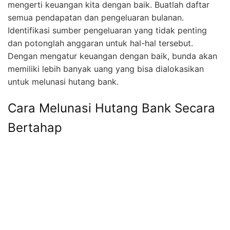
mengerti keuangan kita dengan baik. Buatlah daftar
semua pendapatan dan pengeluaran bulanan.
Identifikasi sumber pengeluaran yang tidak penting
dan potonglah anggaran untuk hal-hal tersebut.
Dengan mengatur keuangan dengan baik, bunda akan
memiliki lebih banyak uang yang bisa dialokasikan
untuk melunasi hutang bank.
Cara Melunasi Hutang Bank Secara
Bertahap