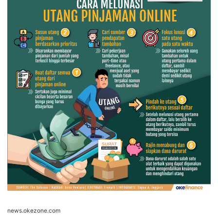
news.okezone.com