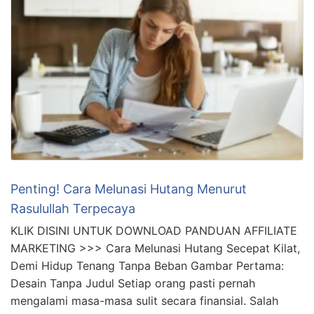
Penting! Cara Melunasi Hutang Menurut
Rasulullah Terpecaya
KLIK DISINI UNTUK DOWNLOAD PANDUAN AFFILIATE
MARKETING >>> Cara Melunasi Hutang Secepat Kilat,
Demi Hidup Tenang Tanpa Beban Gambar Pertama:
Desain Tanpa Judul Setiap orang pasti pernah