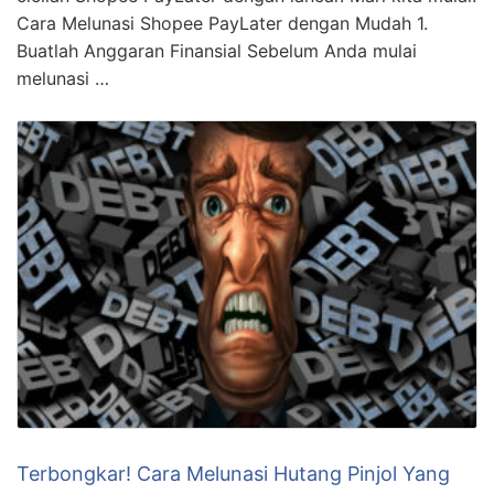
Anda semua beberapa tips dan trik untuk mengatasi
cicilan Shopee PayLater dengan lancar. Mari kita mulai!
Cara Melunasi Shopee PayLater dengan Mudah 1.
Buatlah Anggaran Finansial Sebelum Anda mulai
melunasi …