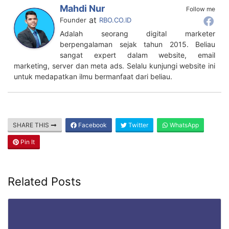
Author
Recent Posts
Mahdi Nur
Follow me
at
Founder
RBO.CO.ID
Adalah seorang digital marketer
berpengalaman sejak tahun 2015. Beliau
sangat expert dalam website, email
marketing, server dan meta ads. Selalu kunjungi website ini
untuk medapatkan ilmu bermanfaat dari beliau.
SHARE THIS
Facebook
Twitter
WhatsApp
Pin It
Related Posts