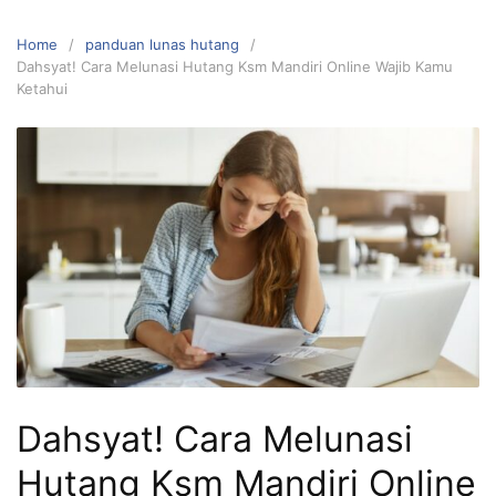
Home
panduan lunas hutang
Dahsyat! Cara Melunasi Hutang Ksm Mandiri Online Wajib Kamu
Ketahui
Dahsyat! Cara Melunasi
Hutang Ksm Mandiri Online