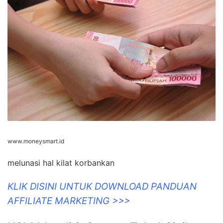
www.moneysmart.id
melunasi hal kilat korbankan
KLIK DISINI UNTUK DOWNLOAD PANDUAN
AFFILIATE MARKETING >>>