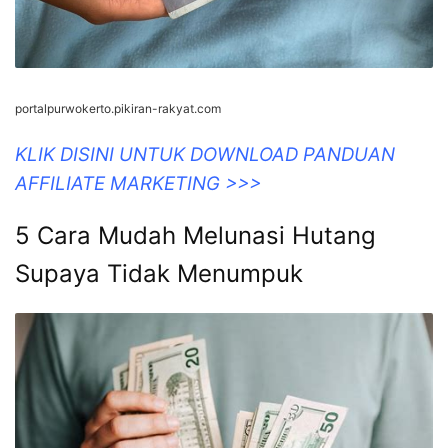
portalpurwokerto.pikiran-rakyat.com
KLIK DISINI UNTUK DOWNLOAD PANDUAN
AFFILIATE MARKETING >>>
5 Cara Mudah Melunasi Hutang
Supaya Tidak Menumpuk