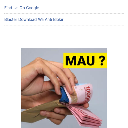
Find Us On Google
Blaster Download Wa Anti Blokir