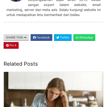
sangat expert dalam website, email
marketing, server dan meta ads. Selalu kunjungi website ini
untuk medapatkan ilmu bermanfaat dari beliau.
SHARE THIS
Facebook
Twitter
WhatsApp
Pin It
Related Posts