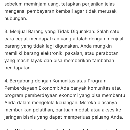
sebelum meminjam uang, tetapkan perjanjian jelas
mengenai pembayaran kembali agar tidak merusak
hubungan.
3. Menjual Barang yang Tidak Digunakan: Salah satu
cara cepat mendapatkan uang adalah dengan menjual
barang yang tidak lagi digunakan. Anda mungkin
memiliki barang elektronik, pakaian, atau perabotan
yang masih layak dan bisa memberikan tambahan
pendapatan.
4. Bergabung dengan Komunitas atau Program
Pemberdayaan Ekonomi: Ada banyak komunitas atau
program pemberdayaan ekonomi yang bisa membantu
Anda dalam mengelola keuangan. Mereka biasanya
memberikan pelatihan, bantuan modal, atau akses ke
jaringan bisnis yang dapat memperluas peluang Anda.