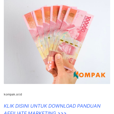
kompak.or.id
KLIK DISINI UNTUK DOWNLOAD PANDUAN
AFFILIATE MARKETING >>>