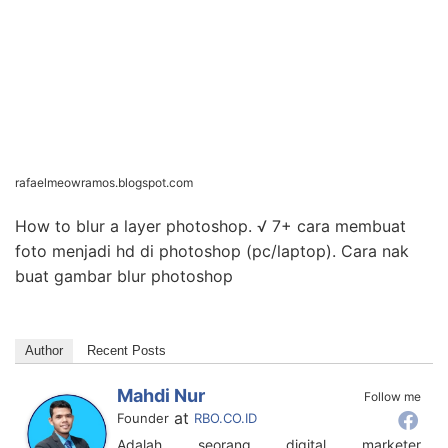
rafaelmeowramos.blogspot.com
How to blur a layer photoshop. √ 7+ cara membuat
foto menjadi hd di photoshop (pc/laptop). Cara nak
buat gambar blur photoshop
Author
Recent Posts
Mahdi Nur
Follow me
at
Founder
RBO.CO.ID
Adalah seorang digital marketer