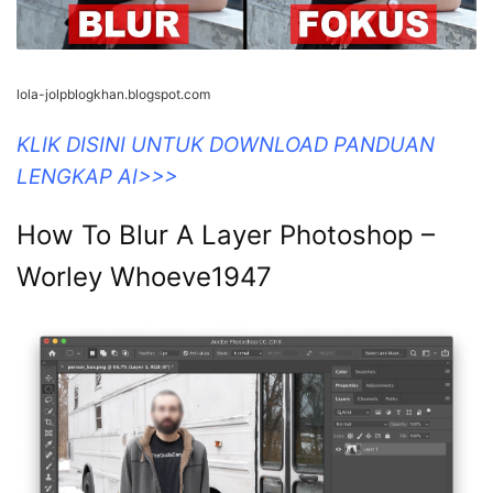
lola-jolpblogkhan.blogspot.com
KLIK DISINI UNTUK DOWNLOAD PANDUAN
LENGKAP AI>>>
How To Blur A Layer Photoshop –
Worley Whoeve1947