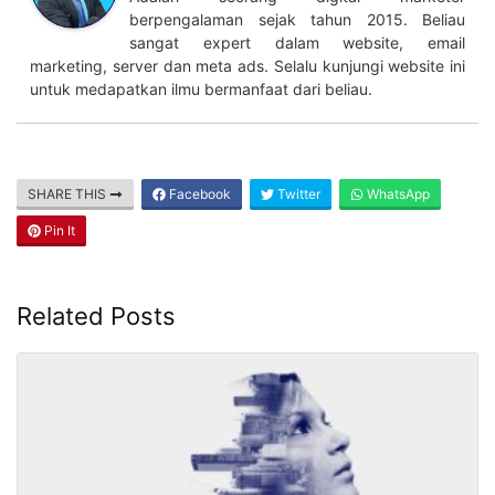
berpengalaman sejak tahun 2015. Beliau
sangat expert dalam website, email
marketing, server dan meta ads. Selalu kunjungi website ini
untuk medapatkan ilmu bermanfaat dari beliau.
SHARE THIS
Facebook
Twitter
WhatsApp
Pin It
Related Posts