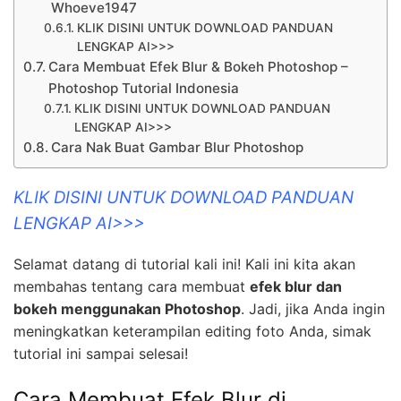
Whoeve1947
KLIK DISINI UNTUK DOWNLOAD PANDUAN
LENGKAP AI>>>
Cara Membuat Efek Blur & Bokeh Photoshop –
Photoshop Tutorial Indonesia
KLIK DISINI UNTUK DOWNLOAD PANDUAN
LENGKAP AI>>>
Cara Nak Buat Gambar Blur Photoshop
KLIK DISINI UNTUK DOWNLOAD PANDUAN
LENGKAP AI>>>
Selamat datang di tutorial kali ini! Kali ini kita akan
membahas tentang cara membuat
efek blur dan
bokeh menggunakan Photoshop
. Jadi, jika Anda ingin
meningkatkan keterampilan editing foto Anda, simak
tutorial ini sampai selesai!
Cara Membuat Efek Blur di