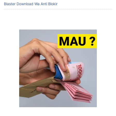
Blaster Download Wa Anti Blokir