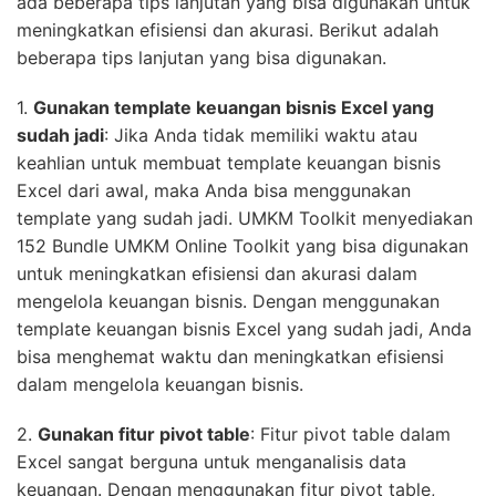
ada beberapa tips lanjutan yang bisa digunakan untuk
meningkatkan efisiensi dan akurasi. Berikut adalah
beberapa tips lanjutan yang bisa digunakan.
1.
Gunakan template keuangan bisnis Excel yang
sudah jadi
: Jika Anda tidak memiliki waktu atau
keahlian untuk membuat template keuangan bisnis
Excel dari awal, maka Anda bisa menggunakan
template yang sudah jadi. UMKM Toolkit menyediakan
152 Bundle UMKM Online Toolkit yang bisa digunakan
untuk meningkatkan efisiensi dan akurasi dalam
mengelola keuangan bisnis. Dengan menggunakan
template keuangan bisnis Excel yang sudah jadi, Anda
bisa menghemat waktu dan meningkatkan efisiensi
dalam mengelola keuangan bisnis.
2.
Gunakan fitur pivot table
: Fitur pivot table dalam
Excel sangat berguna untuk menganalisis data
keuangan. Dengan menggunakan fitur pivot table,