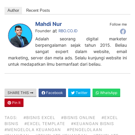
Author
Recent Posts
Mahdi Nur
Follow me
at
Founder
RBO.CO.ID
Adalah seorang digital marketer
berpengalaman sejak tahun 2015. Beliau
sangat expert dalam website, email
marketing, server dan meta ads. Selalu kunjungi website ini
untuk medapatkan ilmu bermanfaat dari beliau.
SHARE THIS
Facebook
Twitter
WhatsApp
Pin It
TAGS:
#BISNIS EXCEL
#BISNIS ONLINE
#EXCEL
BISNIS
#EXCEL TEMPLATE
#KEUANGAN BISNIS
#MENGELOLA KEUANGAN
#PENGELOLAAN