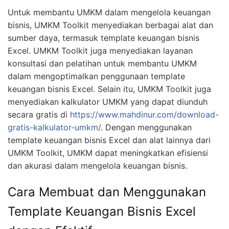
Untuk membantu UMKM dalam mengelola keuangan
bisnis, UMKM Toolkit menyediakan berbagai alat dan
sumber daya, termasuk template keuangan bisnis
Excel. UMKM Toolkit juga menyediakan layanan
konsultasi dan pelatihan untuk membantu UMKM
dalam mengoptimalkan penggunaan template
keuangan bisnis Excel. Selain itu, UMKM Toolkit juga
menyediakan kalkulator UMKM yang dapat diunduh
secara gratis di
https://www.mahdinur.com/download-
gratis-kalkulator-umkm/
. Dengan menggunakan
template keuangan bisnis Excel dan alat lainnya dari
UMKM Toolkit, UMKM dapat meningkatkan efisiensi
dan akurasi dalam mengelola keuangan bisnis.
Cara Membuat dan Menggunakan
Template Keuangan Bisnis Excel