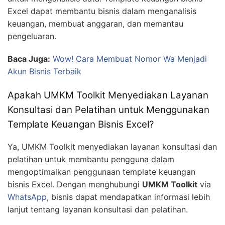
Excel dapat membantu bisnis dalam menganalisis
keuangan, membuat anggaran, dan memantau
pengeluaran.
Baca Juga:
Wow! Cara Membuat Nomor Wa Menjadi
Akun Bisnis Terbaik
Apakah UMKM Toolkit Menyediakan Layanan
Konsultasi dan Pelatihan untuk Menggunakan
Template Keuangan Bisnis Excel?
Ya, UMKM Toolkit menyediakan layanan konsultasi dan
pelatihan untuk membantu pengguna dalam
mengoptimalkan penggunaan template keuangan
bisnis Excel. Dengan menghubungi
UMKM Toolkit
via
WhatsApp
, bisnis dapat mendapatkan informasi lebih
lanjut tentang layanan konsultasi dan pelatihan.