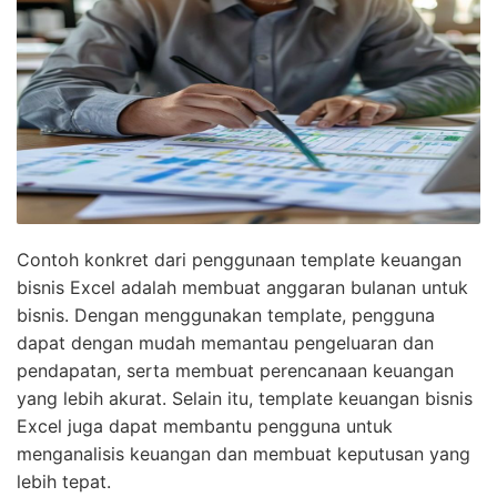
Contoh konkret dari penggunaan template keuangan
bisnis Excel adalah membuat anggaran bulanan untuk
bisnis. Dengan menggunakan template, pengguna
dapat dengan mudah memantau pengeluaran dan
pendapatan, serta membuat perencanaan keuangan
yang lebih akurat. Selain itu, template keuangan bisnis
Excel juga dapat membantu pengguna untuk
menganalisis keuangan dan membuat keputusan yang
lebih tepat.