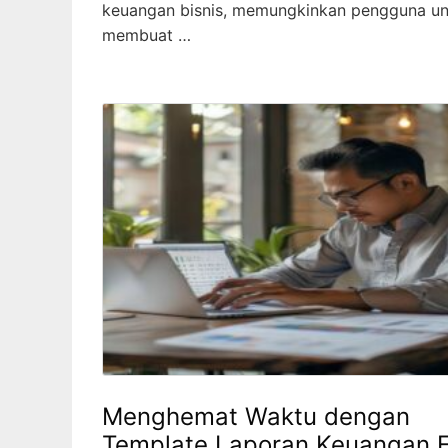
keuangan bisnis, memungkinkan pengguna un
membuat …
Menghemat Waktu dengan
Template Laporan Keuangan E