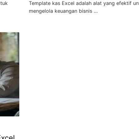
tuk
Template kas Excel adalah alat yang efektif un
mengelola keuangan bisnis …
xcel