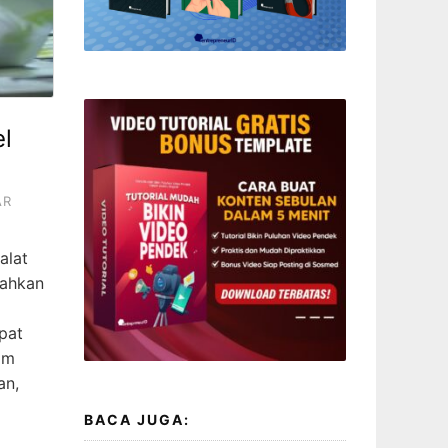
l
AR
alat
dahkan
pat
am
an,
BACA JUGA: