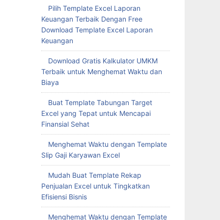
Pilih Template Excel Laporan
Keuangan Terbaik Dengan Free
Download Template Excel Laporan
Keuangan
Download Gratis Kalkulator UMKM
Terbaik untuk Menghemat Waktu dan
Biaya
Buat Template Tabungan Target
Excel yang Tepat untuk Mencapai
Finansial Sehat
Menghemat Waktu dengan Template
Slip Gaji Karyawan Excel
Mudah Buat Template Rekap
Penjualan Excel untuk Tingkatkan
Efisiensi Bisnis
Menghemat Waktu dengan Template