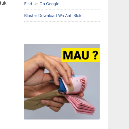
tuk
Find Us On Google
Blaster Download Wa Anti Blokir