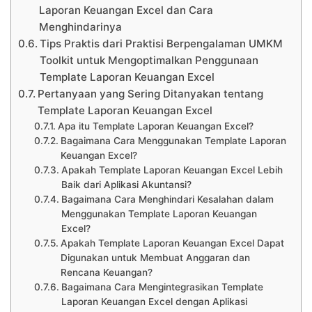
Laporan Keuangan Excel dan Cara
Menghindarinya
Tips Praktis dari Praktisi Berpengalaman UMKM
Toolkit untuk Mengoptimalkan Penggunaan
Template Laporan Keuangan Excel
Pertanyaan yang Sering Ditanyakan tentang
Template Laporan Keuangan Excel
Apa itu Template Laporan Keuangan Excel?
Bagaimana Cara Menggunakan Template Laporan
Keuangan Excel?
Apakah Template Laporan Keuangan Excel Lebih
Baik dari Aplikasi Akuntansi?
Bagaimana Cara Menghindari Kesalahan dalam
Menggunakan Template Laporan Keuangan
Excel?
Apakah Template Laporan Keuangan Excel Dapat
Digunakan untuk Membuat Anggaran dan
Rencana Keuangan?
Bagaimana Cara Mengintegrasikan Template
Laporan Keuangan Excel dengan Aplikasi