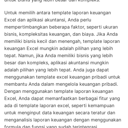
Untuk memilih antara template laporan keuangan
Excel dan aplikasi akuntansi, Anda perlu
mempertimbangkan beberapa faktor, seperti ukuran
bisnis, kompleksitas keuangan, dan biaya. Jika Anda
memiliki bisnis kecil dan menengah, template laporan
keuangan Excel mungkin adalah pilihan yang lebih
tepat. Namun, jika Anda memiliki bisnis yang lebih
besar dan kompleks, aplikasi akuntansi mungkin
adalah pilihan yang lebih tepat. Anda juga dapat
menggunakan template excel keuangan pribadi untuk
membantu Anda dalam mengelola keuangan pribadi.
Dengan menggunakan template laporan keuangan
Excel, Anda dapat memanfaatkan berbagai fitur yang
ada di template laporan excel, seperti kemampuan
untuk menginput data keuangan secara teratur dan
menganalisis laporan keuangan dengan menggunakan
formula dan fungsi yang sudah terintegrasi.