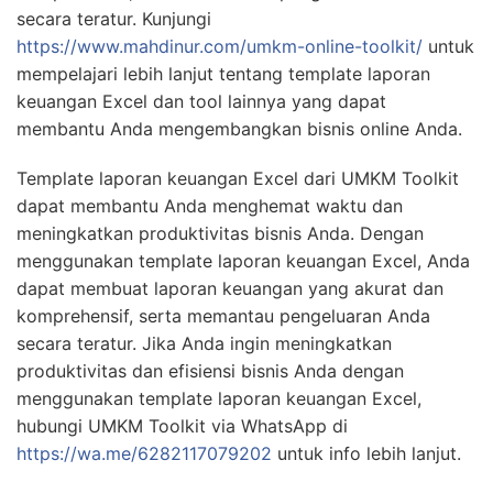
secara teratur. Kunjungi
https://www.mahdinur.com/umkm-online-toolkit/
untuk
mempelajari lebih lanjut tentang template laporan
keuangan Excel dan tool lainnya yang dapat
membantu Anda mengembangkan bisnis online Anda.
Template laporan keuangan Excel dari UMKM Toolkit
dapat membantu Anda menghemat waktu dan
meningkatkan produktivitas bisnis Anda. Dengan
menggunakan template laporan keuangan Excel, Anda
dapat membuat laporan keuangan yang akurat dan
komprehensif, serta memantau pengeluaran Anda
secara teratur. Jika Anda ingin meningkatkan
produktivitas dan efisiensi bisnis Anda dengan
menggunakan template laporan keuangan Excel,
hubungi UMKM Toolkit via WhatsApp di
https://wa.me/6282117079202
untuk info lebih lanjut.