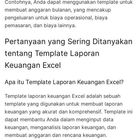
Contohnya, Anda dapat menggunakan template untuk
membuat anggaran bulanan, yang mencakup
pengeluaran untuk biaya operasional, biaya
pemasaran, dan biaya lainnya.
Pertanyaan yang Sering Ditanyakan
tentang Template Laporan
Keuangan Excel
Apa itu Template Laporan Keuangan Excel?
Template laporan keuangan Excel adalah sebuah
template yang digunakan untuk membuat laporan
keuangan yang akurat dan komprehensif. Template ini
dapat membantu Anda dalam menginput data
keuangan, menganalisis laporan keuangan, dan
membuat anggaran dan rencana keuangan.