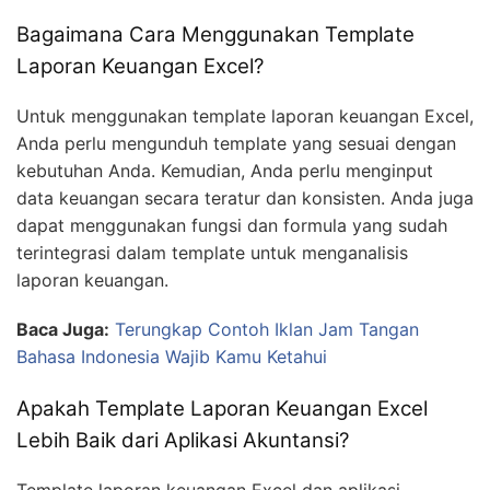
Bagaimana Cara Menggunakan Template
Laporan Keuangan Excel?
Untuk menggunakan template laporan keuangan Excel,
Anda perlu mengunduh template yang sesuai dengan
kebutuhan Anda. Kemudian, Anda perlu menginput
data keuangan secara teratur dan konsisten. Anda juga
dapat menggunakan fungsi dan formula yang sudah
terintegrasi dalam template untuk menganalisis
laporan keuangan.
Baca Juga:
Terungkap Contoh Iklan Jam Tangan
Bahasa Indonesia Wajib Kamu Ketahui
Apakah Template Laporan Keuangan Excel
Lebih Baik dari Aplikasi Akuntansi?
Template laporan keuangan Excel dan aplikasi