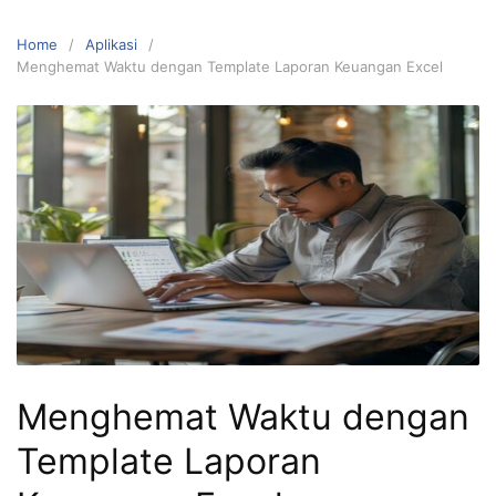
Home
Aplikasi
Menghemat Waktu dengan Template Laporan Keuangan Excel
Menghemat Waktu dengan
Template Laporan