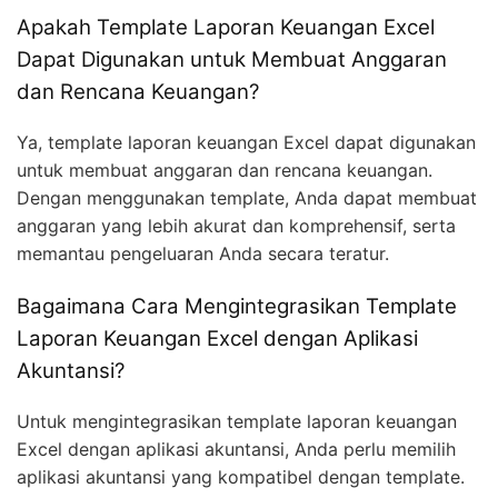
Apakah Template Laporan Keuangan Excel
Dapat Digunakan untuk Membuat Anggaran
dan Rencana Keuangan?
Ya, template laporan keuangan Excel dapat digunakan
untuk membuat anggaran dan rencana keuangan.
Dengan menggunakan template, Anda dapat membuat
anggaran yang lebih akurat dan komprehensif, serta
memantau pengeluaran Anda secara teratur.
Bagaimana Cara Mengintegrasikan Template
Laporan Keuangan Excel dengan Aplikasi
Akuntansi?
Untuk mengintegrasikan template laporan keuangan
Excel dengan aplikasi akuntansi, Anda perlu memilih
aplikasi akuntansi yang kompatibel dengan template.