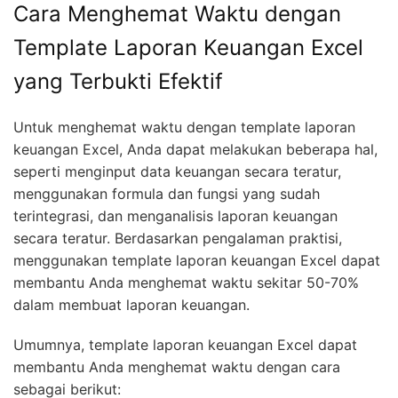
Cara Menghemat Waktu dengan
Template Laporan Keuangan Excel
yang Terbukti Efektif
Untuk menghemat waktu dengan template laporan
keuangan Excel, Anda dapat melakukan beberapa hal,
seperti menginput data keuangan secara teratur,
menggunakan formula dan fungsi yang sudah
terintegrasi, dan menganalisis laporan keuangan
secara teratur. Berdasarkan pengalaman praktisi,
menggunakan template laporan keuangan Excel dapat
membantu Anda menghemat waktu sekitar 50-70%
dalam membuat laporan keuangan.
Umumnya, template laporan keuangan Excel dapat
membantu Anda menghemat waktu dengan cara
sebagai berikut: