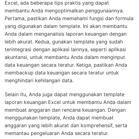
Excel, ada beberapa tips praktis yang dapat
membantu Anda mengoptimalkan penggunaannya.
Pertama, pastikan Anda memahami fungsi dan formula
yang digunakan dalam template. Ini akan membantu
Anda dalam menganalisis laporan keuangan dengan
lebih akurat. Kedua, gunakan template yang sudah
terintegrasi dengan aplikasi lainnya, seperti aplikasi
akuntansi, untuk membantu Anda dalam menginput
data keuangan secara teratur. Ketiga, pastikan Anda
membackup data keuangan secara teratur untuk
menghindari kehilangan data.
Selain itu, Anda juga dapat menggunakan template
laporan keuangan Excel untuk membantu Anda dalam
membuat anggaran dan rencana keuangan. Dengan
menggunakan template, Anda dapat membuat
anggaran yang lebih akurat dan komprehensif, serta
memantau pengeluaran Anda secara teratur.