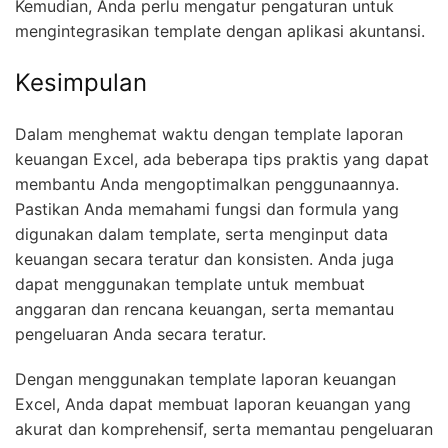
Kemudian, Anda perlu mengatur pengaturan untuk
mengintegrasikan template dengan aplikasi akuntansi.
Kesimpulan
Dalam menghemat waktu dengan template laporan
keuangan Excel, ada beberapa tips praktis yang dapat
membantu Anda mengoptimalkan penggunaannya.
Pastikan Anda memahami fungsi dan formula yang
digunakan dalam template, serta menginput data
keuangan secara teratur dan konsisten. Anda juga
dapat menggunakan template untuk membuat
anggaran dan rencana keuangan, serta memantau
pengeluaran Anda secara teratur.
Dengan menggunakan template laporan keuangan
Excel, Anda dapat membuat laporan keuangan yang
akurat dan komprehensif, serta memantau pengeluaran