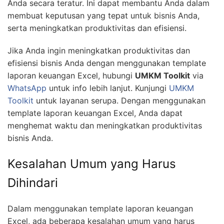
Anda secara teratur. Ini dapat membantu Anda dalam
membuat keputusan yang tepat untuk bisnis Anda,
serta meningkatkan produktivitas dan efisiensi.
Jika Anda ingin meningkatkan produktivitas dan
efisiensi bisnis Anda dengan menggunakan template
laporan keuangan Excel, hubungi
UMKM Toolkit
via
WhatsApp
untuk info lebih lanjut. Kunjungi
UMKM
Toolkit
untuk layanan serupa. Dengan menggunakan
template laporan keuangan Excel, Anda dapat
menghemat waktu dan meningkatkan produktivitas
bisnis Anda.
Kesalahan Umum yang Harus
Dihindari
Dalam menggunakan template laporan keuangan
Excel, ada beberapa kesalahan umum yang harus