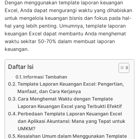
Dengan menggunakan template laporan keuangan
Excel, Anda dapat mengurangi waktu yang dihabiskan
untuk mengelola keuangan bisnis dan fokus pada hal-
hal yang lebih penting. Umumnya, template laporan
keuangan Excel dapat membantu Anda menghemat
waktu sekitar 50-70% dalam membuat laporan
keuangan.
Daftar Isi
Informasi Tambahan
Template Laporan Keuangan Excel: Pengertian,
Manfaat, dan Cara Kerjanya
Cara Menghemat Waktu dengan Template
Laporan Keuangan Excel yang Terbukti Efektif
Perbedaan Template Laporan Keuangan Excel
dan Aplikasi Akuntansi: Mana yang Tepat untuk
UMKM?
Kesalahan Umum dalam Menggunakan Template