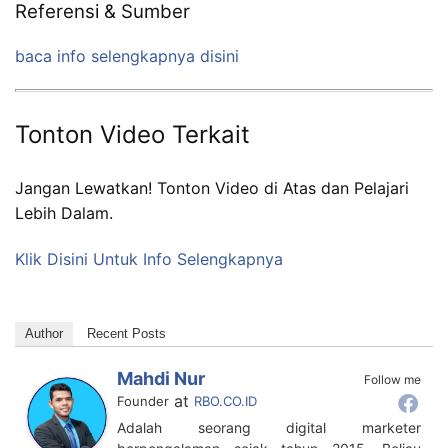
Referensi & Sumber
baca info selengkapnya disini
Tonton Video Terkait
Jangan Lewatkan! Tonton Video di Atas dan Pelajari
Lebih Dalam.
Klik Disini Untuk Info Selengkapnya
Author
Recent Posts
Mahdi Nur
Follow me
at
Founder
RBO.CO.ID
Adalah seorang digital marketer