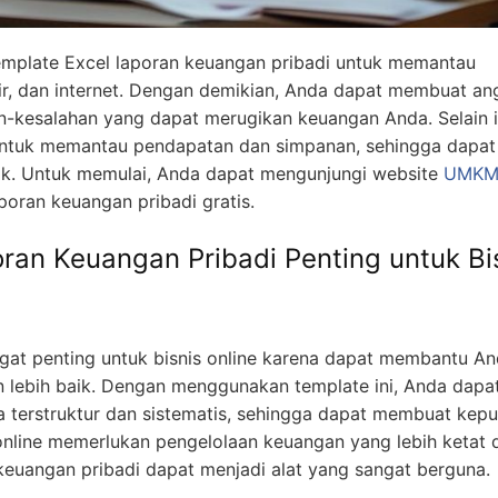
mplate Excel laporan keuangan pribadi untuk memantau
, air, dan internet. Dengan demikian, Anda dapat membuat a
an-kesalahan yang dapat merugikan keuangan Anda. Selain i
untuk memantau pendapatan dan simpanan, sehingga dapat
ak. Untuk memulai, Anda dapat mengunjungi website
UMK
oran keuangan pribadi gratis.
an Keuangan Pribadi Penting untuk Bi
gat penting untuk bisnis online karena dapat membantu A
n lebih baik. Dengan menggunakan template ini, Anda dapa
 terstruktur dan sistematis, sehingga dapat membuat kep
online memerlukan pengelolaan keuangan yang lebih ketat 
 keuangan pribadi dapat menjadi alat yang sangat berguna.