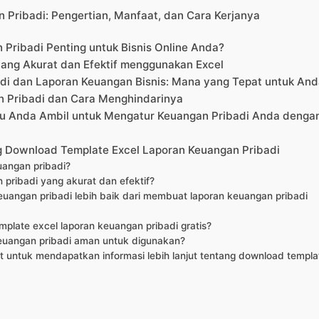
Pribadi: Pengertian, Manfaat, dan Cara Kerjanya
Pribadi Penting untuk Bisnis Online Anda?
ang Akurat dan Efektif menggunakan Excel
di dan Laporan Keuangan Bisnis: Mana yang Tepat untuk An
 Pribadi dan Cara Menghindarinya
lu Anda Ambil untuk Mengatur Keuangan Pribadi Anda denga
g Download Template Excel Laporan Keuangan Pribadi
uangan pribadi?
ribadi yang akurat dan efektif?
uangan pribadi lebih baik dari membuat laporan keuangan pribadi
late excel laporan keuangan pribadi gratis?
euangan pribadi aman untuk digunakan?
untuk mendapatkan informasi lebih lanjut tentang download templa