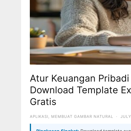
Atur Keuangan Pribad
Download Template Ex
Gratis
APLIKASI
,
MEMBUAT GAMBAR NATURAL
·
JULY