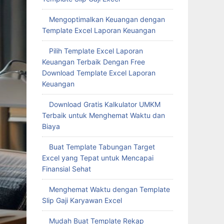
Mengoptimalkan Keuangan dengan
Template Excel Laporan Keuangan
Pilih Template Excel Laporan
Keuangan Terbaik Dengan Free
Download Template Excel Laporan
Keuangan
Download Gratis Kalkulator UMKM
Terbaik untuk Menghemat Waktu dan
Biaya
Buat Template Tabungan Target
Excel yang Tepat untuk Mencapai
Finansial Sehat
Menghemat Waktu dengan Template
Slip Gaji Karyawan Excel
Mudah Buat Template Rekap