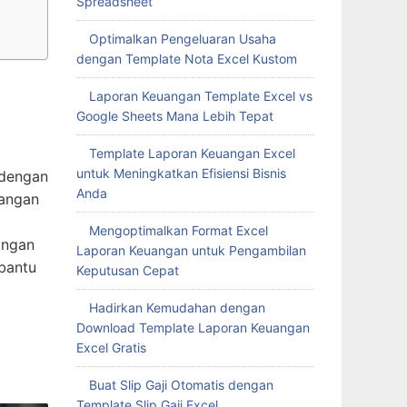
Spreadsheet
Optimalkan Pengeluaran Usaha
dengan Template Nota Excel Kustom
Laporan Keuangan Template Excel vs
Google Sheets Mana Lebih Tepat
Template Laporan Keuangan Excel
untuk Meningkatkan Efisiensi Bisnis
 dengan
Anda
uangan
t
Mengoptimalkan Format Excel
angan
Laporan Keuangan untuk Pengambilan
mbantu
Keputusan Cepat
Hadirkan Kemudahan dengan
Download Template Laporan Keuangan
Excel Gratis
Buat Slip Gaji Otomatis dengan
Template Slip Gaji Excel