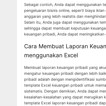
Sebagai contoh, Anda dapat menggunakan te
pengeluaran bisnis online, seperti biaya ikl
anggaran yang lebih realistis dan menghindar
Selain itu, Anda juga dapat menggunakan tem
sehingga dapat membuat keputusan keuangan
keuangan pribadi, Anda dapat meningkatkan efi
Cara Membuat Laporan Keuanga
menggunakan Excel
Membuat laporan keuangan pribadi yang aku
mengatur keuangan pribadi dengan lebih ba
pribadi adalah dengan mengidentifikasi su
template Excel keuangan pribadi untuk mema
sistematis. Dengan demikian, Anda dapat me
kesalahan-kesalahan yang dapat merugikan 
template Excel laporan keuangan pribadi dap