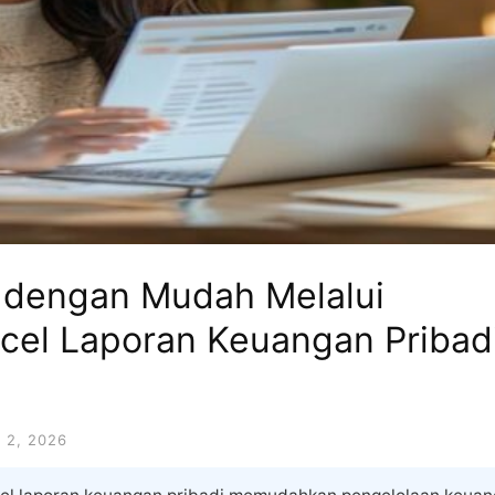
i dengan Mudah Melalui
cel Laporan Keuangan Pribad
 2, 2026