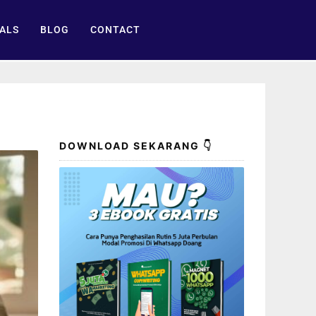
ALS
BLOG
CONTACT
DOWNLOAD SEKARANG 👇