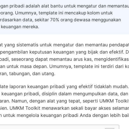
gan pribadi adalah alat bantu untuk mengatur dan memanta
eorang. Umumnya, template ini mencakup kolom untuk
erdasarkan data, sekitar 70% orang dewasa menggunakan
a keuangan mereka.
lat yang sistematis untuk mengatur dan memantau pendapa
 pengambilan keputusan keuangan yang bijak dan efektif. 
adi, seseorang dapat memantau arus kas, mengidentifikas
 untuk masa depan. Umumnya, template ini terdiri dari k
an, tabungan, dan utang.
te laporan keuangan pribadi yang efektif tidaklah mudah. 
euangan pribadi, disiplin dalam mengumpulkan data, dan
ran. Namun, dengan alat yang tepat, seperti UMKM Toolkit
isien. UMKM Toolkit menawarkan sekali bayar akses selama
untuk mengelola keuangan pribadi Anda dengan lebih bai