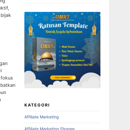
ang
tif,
bijak
ngan
l
 fokus
ibatkan
pun
n
KATEGORI
Affiliate Marketing
Affiliate Marketing Shopee