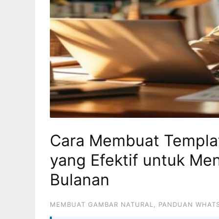
Cara Membuat Templat
yang Efektif untuk M
Bulanan
MEMBUAT GAMBAR NATURAL
,
PANDUAN WHAT