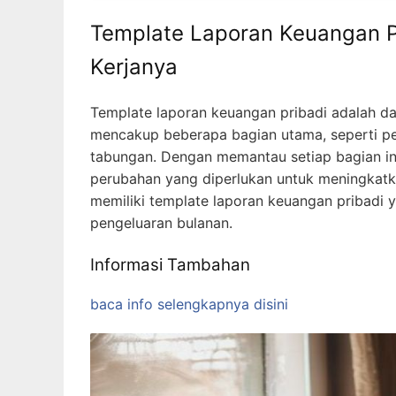
Template Laporan Keuangan Pr
Kerjanya
Template laporan keuangan pribadi adalah da
mencakup beberapa bagian utama, seperti pen
tabungan. Dengan memantau setiap bagian in
perubahan yang diperlukan untuk meningkatk
memiliki template laporan keuangan pribad
pengeluaran bulanan.
Informasi Tambahan
baca info selengkapnya disini