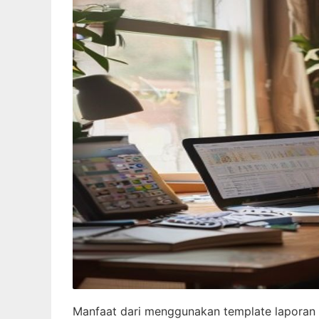
Manfaat dari menggunakan template laporan