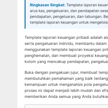
Ringkasan Singkat:
Template laporan keuan
arus kas, pengeluaran, dan pendapatan ses
pendapatan, pengeluaran, dan tabungan. B
template laporan keuangan untuk mengelol
Template laporan keuangan pribadi adalah a
serta pengeluaran individu, membantu dalam
menggunakan template laporan keuangan prib
penghematan, dan membuat proyeksi keuangan
kolom yang mencakup pendapatan, pengeluar
Buka dengan pengakuan jujur, membuat templa
membutuhkan pemahaman yang baik tentang k
kemampuan untuk menganalisis pola pengelua
proses ini dapat menjadi lebih mudah dan ef
memberikan Anda semua yang Anda butuhkan 