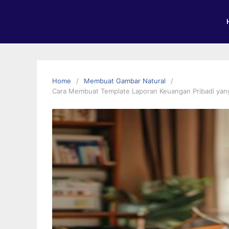
Home
Membuat Gambar Natural
Cara Membuat Template Laporan Keuangan Pribadi yan