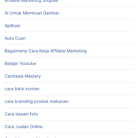
Affiliate Marketing Shopee
Ai Untuk Membuat Gambar
Aplikasi
Auto Cuan
Bagaimana Cara Kerja Affiliate Marketing
Belajar Youtube
Camtasia Mastery
cara bikin konten
cara branding produk makanan
Cara desain foto
Cara Jualan Online