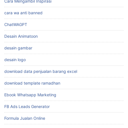
Cara Mengambil Inspirasi
cara wa anti banned
ChatWAGPT
Desain Animatoon
desain gambar
desain logo
download data penjualan barang excel
download template ramadhan
Ebook Whatsapp Marketing
FB Ads Leads Generator
Formula Jualan Online