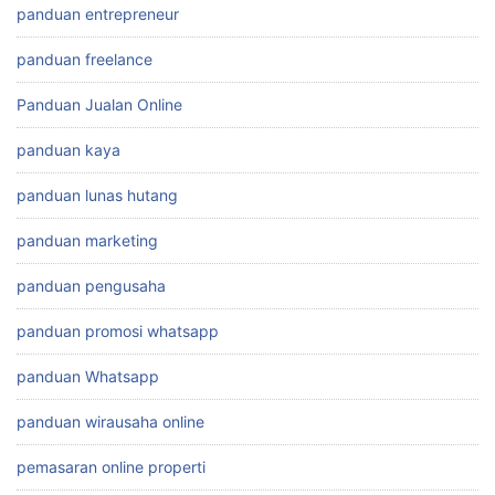
panduan entrepreneur
panduan freelance
Panduan Jualan Online
panduan kaya
panduan lunas hutang
panduan marketing
panduan pengusaha
panduan promosi whatsapp
panduan Whatsapp
panduan wirausaha online
pemasaran online properti