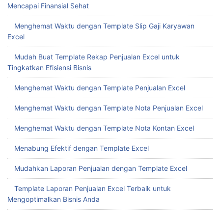
Mencapai Finansial Sehat
Menghemat Waktu dengan Template Slip Gaji Karyawan
Excel
Mudah Buat Template Rekap Penjualan Excel untuk
Tingkatkan Efisiensi Bisnis
Menghemat Waktu dengan Template Penjualan Excel
Menghemat Waktu dengan Template Nota Penjualan Excel
Menghemat Waktu dengan Template Nota Kontan Excel
Menabung Efektif dengan Template Excel
Mudahkan Laporan Penjualan dengan Template Excel
Template Laporan Penjualan Excel Terbaik untuk
Mengoptimalkan Bisnis Anda