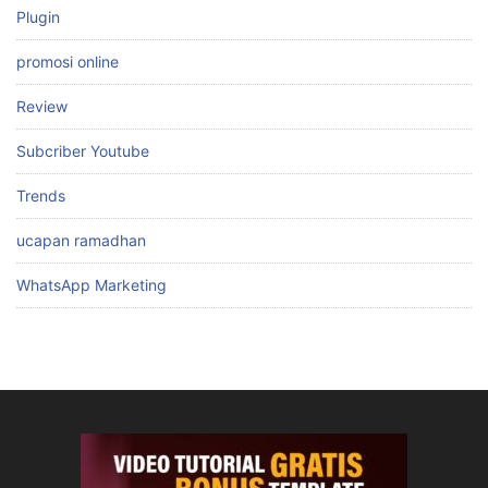
Plugin
promosi online
Review
Subcriber Youtube
Trends
ucapan ramadhan
WhatsApp Marketing