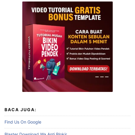
BACA JUGA:
Find Us On Google
Blaster Download Wa Anti Blokir