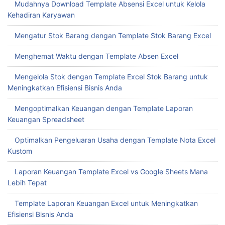
Optimalkan Pengeluaran Usaha dengan Template Nota Excel
Kustom
Laporan Keuangan Template Excel vs Google Sheets Mana
Lebih Tepat
Template Laporan Keuangan Excel untuk Meningkatkan
Efisiensi Bisnis Anda
Mengoptimalkan Format Excel Laporan Keuangan untuk
Pengambilan Keputusan Cepat
Hadirkan Kemudahan dengan Download Template Laporan
Keuangan Excel Gratis
Buat Slip Gaji Otomatis dengan Template Slip Gaji Excel
Mengoptimalkan Keuangan dengan Template Excel Laporan
Keuangan