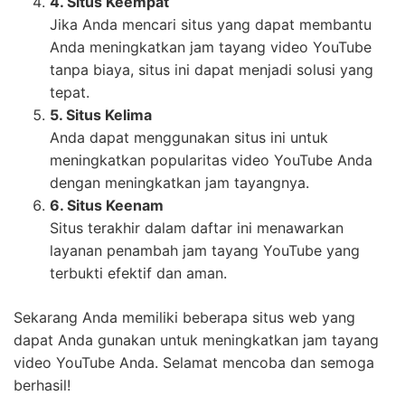
5. Situs Kelima
Anda dapat menggunakan situs ini untuk
meningkatkan popularitas video YouTube Anda
dengan meningkatkan jam tayangnya.
6. Situs Keenam
Situs terakhir dalam daftar ini menawarkan
layanan penambah jam tayang YouTube yang
terbukti efektif dan aman.
Sekarang Anda memiliki beberapa situs web yang
dapat Anda gunakan untuk meningkatkan jam tayang
video YouTube Anda. Selamat mencoba dan semoga
berhasil!
If you are looking for Cara Menambah Jam Tayang
Youtube Dengan RDP VPS GRATIS – Metrik TV you've
visit to the right place. We have 5 Images about Cara
Menambah Jam Tayang Youtube Dengan RDP VPS