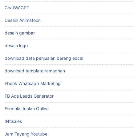
Ebook Whatsapp Marketing
FB Ads Leads Generator
Formula Jualan Online
INtisales
Jam Tayang Youtube
Jasa
Kelas Canva Bisnis
Kelas Toko Online
levidio
Levidio Animatoon Free Download
Levidio Ramadhan Vol 1