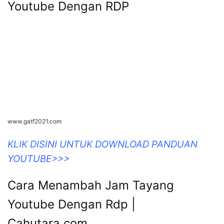
www.gatf2021.com
KLIK DISINI UNTUK DOWNLOAD PANDUAN
YOUTUBE>>>
Cara Menambah Jam Tayang
Youtube Dengan Rdp |
Cahutara.com
cahutara.com