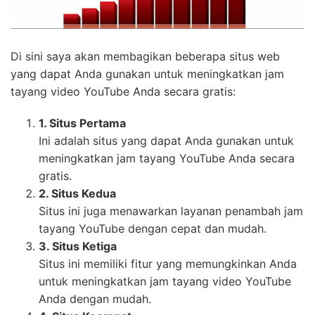
tayang video YouTube Anda secara gratis:
1. Situs Pertama
Ini adalah situs yang dapat Anda gunakan untuk
meningkatkan jam tayang YouTube Anda secara
gratis.
2. Situs Kedua
Situs ini juga menawarkan layanan penambah jam
tayang YouTube dengan cepat dan mudah.
3. Situs Ketiga
Situs ini memiliki fitur yang memungkinkan Anda
untuk meningkatkan jam tayang video YouTube
Anda dengan mudah.
4. Situs Keempat
Jika Anda mencari situs yang dapat membantu
Anda meningkatkan jam tayang video YouTube
tanpa biaya, situs ini dapat menjadi solusi yang
tepat.