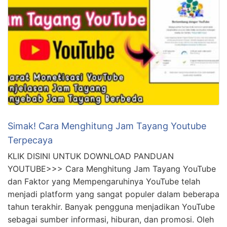
Simak! Cara Menghitung Jam Tayang Youtube
Terpecaya
KLIK DISINI UNTUK DOWNLOAD PANDUAN
YOUTUBE>>> Cara Menghitung Jam Tayang YouTube
dan Faktor yang Mempengaruhinya YouTube telah
menjadi platform yang sangat populer dalam beberapa
tahun terakhir. Banyak pengguna menjadikan YouTube
sebagai sumber informasi, hiburan, dan promosi. Oleh
karena itu, sebagai pemilik saluran YouTube, penting
bagi Anda untuk menghitung jam tayang dari konten
yang Anda unggah …