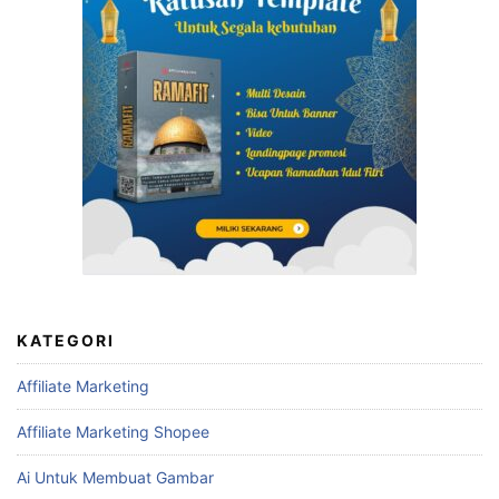
KATEGORI
Affiliate Marketing
Affiliate Marketing Shopee
Ai Untuk Membuat Gambar
Aplikasi
Auto Cuan
Bagaimana Cara Kerja Affiliate Marketing
Belajar Youtube
Camtasia Mastery
cara bikin konten