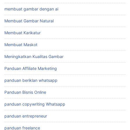
panduan beriklan whatsapp
Panduan Bisnis Online
panduan copywriting Whatsapp
panduan entrepreneur
panduan freelance
Panduan Jualan Online
panduan kaya
panduan lunas hutang
panduan marketing
panduan pengusaha
panduan promosi whatsapp