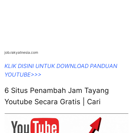
YOUTUBE>>>
6 Situs Penambah Jam Tayang
Youtube Secara Gratis | Cari
caricuan.republika.co.id