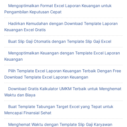
Pilih Template Excel Laporan Keuangan Terbaik Dengan Free
Download Template Excel Laporan Keuangan
Download Gratis Kalkulator UMKM Terbaik untuk Menghemat
Waktu dan Biaya
Buat Template Tabungan Target Excel yang Tepat untuk
Mencapai Finansial Sehat
Menghemat Waktu dengan Template Slip Gaji Karyawan
Excel
Mudah Buat Template Rekap Penjualan Excel untuk
Tingkatkan Efisiensi Bisnis
Menghemat Waktu dengan Template Penjualan Excel
Menghemat Waktu dengan Template Nota Penjualan Excel
Menghemat Waktu dengan Template Nota Kontan Excel