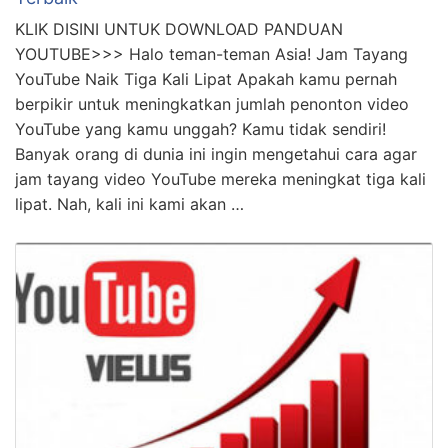
Inilah Cara Menambah Jam Tayang Youtube
Dengan Cepat Terpecaya
KLIK DISINI UNTUK DOWNLOAD PANDUAN
YOUTUBE>>> Selamat datang, teman-teman! Kali ini,
kita akan membahas cara ampas untuk menambah jam