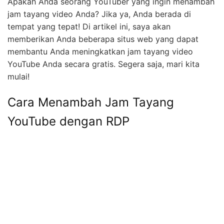
Apakah Anda seorang YouTuber yang ingin menambah
jam tayang video Anda? Jika ya, Anda berada di
tempat yang tepat! Di artikel ini, saya akan
memberikan Anda beberapa situs web yang dapat
membantu Anda meningkatkan jam tayang video
YouTube Anda secara gratis. Segera saja, mari kita
mulai!
Cara Menambah Jam Tayang
YouTube dengan RDP
Berikut ini adalah salah satu cara yang dapat Anda
gunakan untuk menambah jam tayang YouTub Anda
dengan RDP: