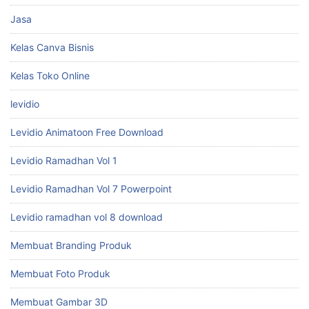
Levidio Ramadhan Vol 7 Powerpoint
Levidio ramadhan vol 8 download
Membuat Branding Produk
Membuat Foto Produk
Membuat Gambar 3D
membuat gambar dengan ai
Membuat Gambar Natural
Membuat Karikatur
Membuat Maskot
Meningkatkan Kualitas Gambar
Panduan Affiliate Marketing