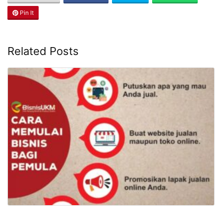
SHARE THIS
Facebook
Twitter
WhatsApp
Pin It
Related Posts