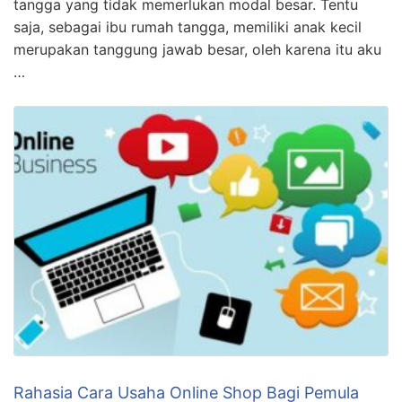
punya kabar baik untuk kamu semua! Hari ini aku ingin
berbagi beberapa ide bisnis online untuk ibu rumah
tangga yang tidak memerlukan modal besar. Tentu
saja, sebagai ibu rumah tangga, memiliki anak kecil
merupakan tanggung jawab besar, oleh karena itu aku
…