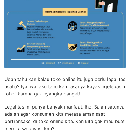
Udah tahu kan kalau toko online itu juga perlu legalitas
usaha? Iya, iya, aku tahu kan rasanya kayak ngelepasin
“oho” karena gak nyangka banget!
Legalitas ini punya banyak manfaat, lho! Salah satunya
adalah agar konsumen kita merasa aman saat
bertransaksi di toko online kita. Kan kita gak mau buat
mereka was-was, kan?