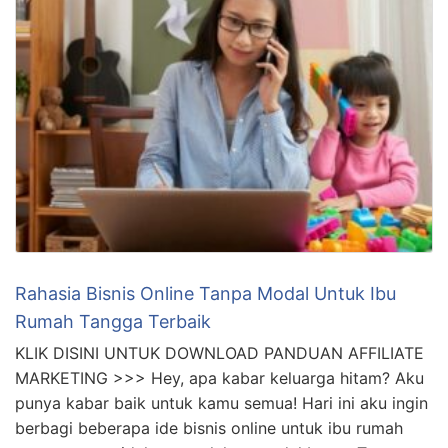
yang …
Rahasia Bisnis Online Tanpa Modal Untuk Ibu
Rumah Tangga Terbaik
KLIK DISINI UNTUK DOWNLOAD PANDUAN AFFILIATE
MARKETING >>> Hey, apa kabar keluarga hitam? Aku