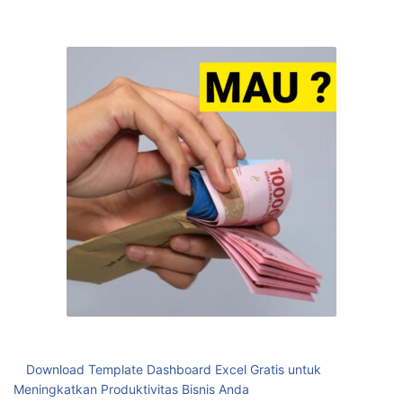
Blaster Download Wa Anti Blokir