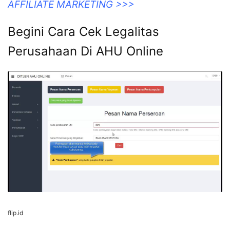
legalo.id
KLIK DISINI UNTUK DOWNLOAD PANDUAN
AFFILIATE MARKETING >>>
Begini Cara Cek Legalitas
Perusahaan Di AHU Online