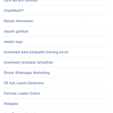
Cara Mengambil Inspirasi
cara wa anti banned
ChatWAGPT
Desain Animatoon
desain gambar
desain logo
download data penjualan barang excel
download template ramadhan
Ebook Whatsapp Marketing
FB Ads Leads Generator
Formula Jualan Online