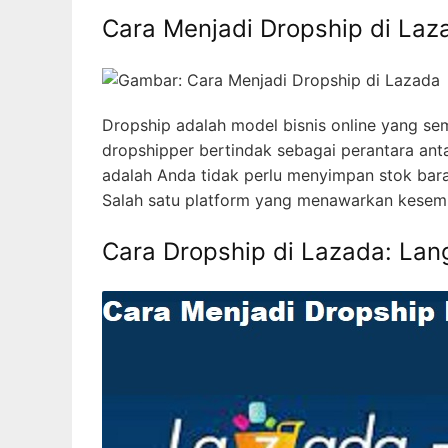
Cara Menjadi Dropship di La
Dropship adalah model bisnis online yang sema
dropshipper bertindak sebagai perantara ant
adalah Anda tidak perlu menyimpan stok bara
Salah satu platform yang menawarkan kesemp
Cara Dropship di Lazada: Lan