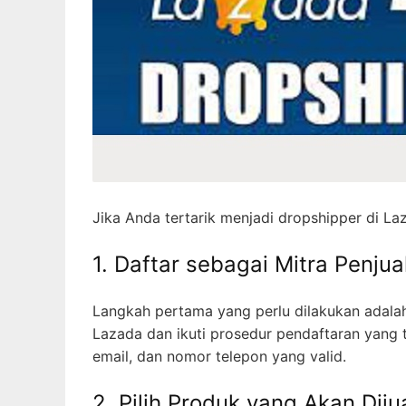
Jika Anda tertarik menjadi dropshipper di La
1. Daftar sebagai Mitra Penjua
Langkah pertama yang perlu dilakukan adalah 
Lazada dan ikuti prosedur pendaftaran yang te
email, dan nomor telepon yang valid.
2. Pilih Produk yang Akan Diju