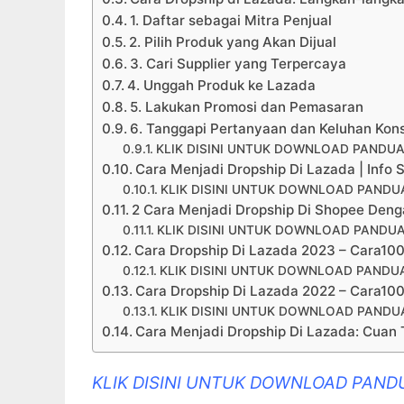
1. Daftar sebagai Mitra Penjual
2. Pilih Produk yang Akan Dijual
3. Cari Supplier yang Terpercaya
4. Unggah Produk ke Lazada
5. Lakukan Promosi dan Pemasaran
6. Tanggapi Pertanyaan dan Keluhan Ko
KLIK DISINI UNTUK DOWNLOAD PANDUA
Cara Menjadi Dropship Di Lazada | Info S
KLIK DISINI UNTUK DOWNLOAD PANDUA
2 Cara Menjadi Dropship Di Shopee Deng
KLIK DISINI UNTUK DOWNLOAD PANDUA
Cara Dropship Di Lazada 2023 – Cara10
KLIK DISINI UNTUK DOWNLOAD PANDUA
Cara Dropship Di Lazada 2022 – Cara10
KLIK DISINI UNTUK DOWNLOAD PANDUA
Cara Menjadi Dropship Di Lazada: Cuan 
KLIK DISINI UNTUK DOWNLOAD PAND