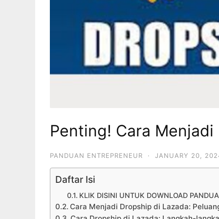
Penting! Cara Menjadi
PANDUAN ENTREPRENEUR
·
JANUARY 20, 202
Daftar Isi
KLIK DISINI UNTUK DOWNLOAD PANDUA
Cara Menjadi Dropship di Lazada: Pelua
Cara Dropship di Lazada: Langkah-langk