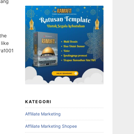
bang
the
like
ra1001
KATEGORI
Affiliate Marketing
Affiliate Marketing Shopee