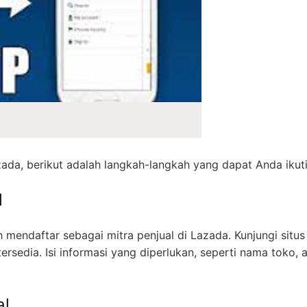
zada, berikut adalah langkah-langkah yang dapat Anda ikuti
l
mendaftar sebagai mitra penjual di Lazada. Kunjungi situs
rsedia. Isi informasi yang diperlukan, seperti nama toko, 
al