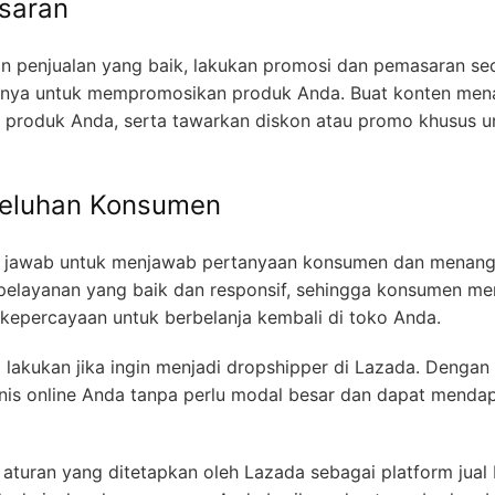
saran
 penjualan yang baik, lakukan promosi dan pemasaran se
ainnya untuk mempromosikan produk Anda. Buat konten men
produk Anda, serta tawarkan diskon atau promo khusus u
Keluhan Konsumen
g jawab untuk menjawab pertanyaan konsumen dan menang
pelayanan yang baik dan responsif, sehingga konsumen me
kepercayaan untuk berbelanja kembali di toko Anda.
 lakukan jika ingin menjadi dropshipper di Lazada. Dengan
snis online Anda tanpa perlu modal besar dan dapat menda
 aturan yang ditetapkan oleh Lazada sebagai platform jual 