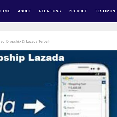
HOME
ABOUT
RELATIONS
PRODUCT
TESTIMONI
adi Dropship Di Lazada Terbaik