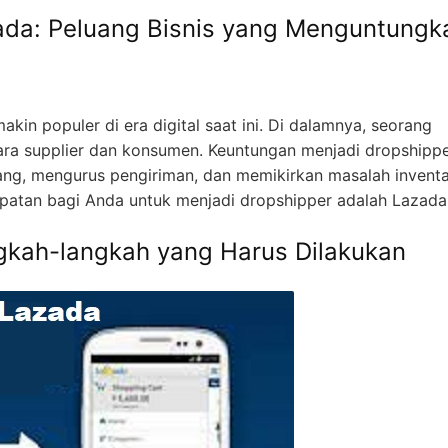
zada: Peluang Bisnis yang Menguntungk
kin populer di era digital saat ini. Di dalamnya, seorang
ara supplier dan konsumen. Keuntungan menjadi dropshipp
ng, mengurus pengiriman, dan memikirkan masalah inventar
atan bagi Anda untuk menjadi dropshipper adalah Lazada
gkah-langkah yang Harus Dilakukan