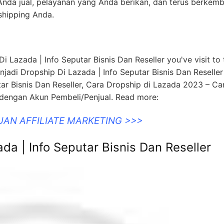
 Anda jual, pelayanan yang Anda berikan, dan terus berkem
shipping Anda.
i Lazada | Info Seputar Bisnis Dan Reseller you've visit to 
jadi Dropship Di Lazada | Info Seputar Bisnis Dan Reseller 
ar Bisnis Dan Reseller, Cara Dropship di Lazada 2023 – Ca
 dengan Akun Pembeli/Penjual. Read more:
UAN AFFILIATE MARKETING >>>
da | Info Seputar Bisnis Dan Reseller