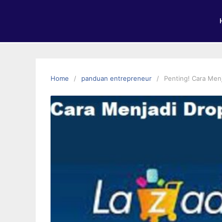
Home
panduan entrepreneur
Penting! Cara Menj