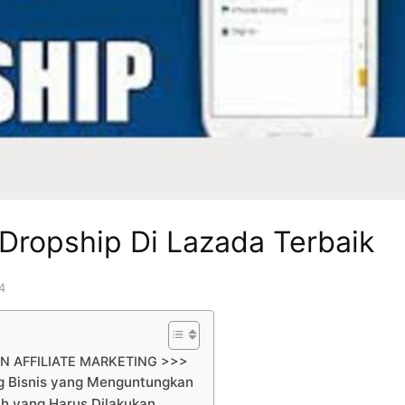
 Dropship Di Lazada Terbaik
4
N AFFILIATE MARKETING >>>
ng Bisnis yang Menguntungkan
ah yang Harus Dilakukan