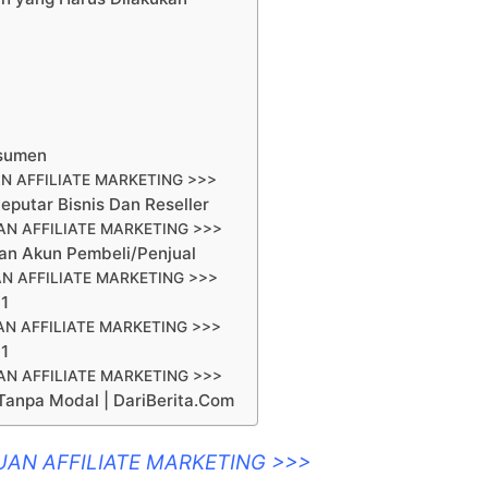
nsumen
N AFFILIATE MARKETING >>>
eputar Bisnis Dan Reseller
N AFFILIATE MARKETING >>>
an Akun Pembeli/Penjual
N AFFILIATE MARKETING >>>
01
N AFFILIATE MARKETING >>>
01
N AFFILIATE MARKETING >>>
Tanpa Modal | DariBerita.Com
UAN AFFILIATE MARKETING >>>