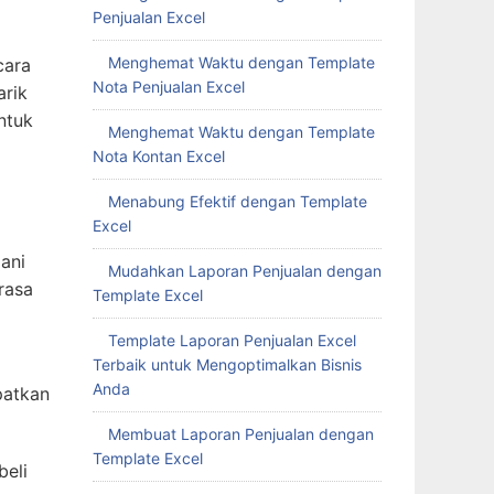
Penjualan Excel
Menghemat Waktu dengan Template
cara
Nota Penjualan Excel
arik
ntuk
Menghemat Waktu dengan Template
Nota Kontan Excel
Menabung Efektif dengan Template
Excel
ani
Mudahkan Laporan Penjualan dengan
rasa
Template Excel
Template Laporan Penjualan Excel
Terbaik untuk Mengoptimalkan Bisnis
Anda
patkan
Membuat Laporan Penjualan dengan
Template Excel
beli