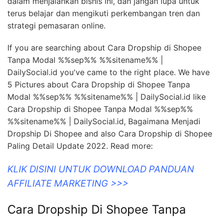
dalam menjalankan bisnis ini, dan jangan lupa untuk
terus belajar dan mengikuti perkembangan tren dan
strategi pemasaran online.
If you are searching about Cara Dropship di Shopee
Tanpa Modal %%sep%% %%sitename%% |
DailySocial.id you've came to the right place. We have
5 Pictures about Cara Dropship di Shopee Tanpa
Modal %%sep%% %%sitename%% | DailySocial.id like
Cara Dropship di Shopee Tanpa Modal %%sep%%
%%sitename%% | DailySocial.id, Bagaimana Menjadi
Dropship Di Shopee and also Cara Dropship di Shopee
Paling Detail Update 2022. Read more:
KLIK DISINI UNTUK DOWNLOAD PANDUAN
AFFILIATE MARKETING >>>
Cara Dropship Di Shopee Tanpa