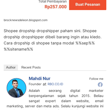
brocknewsdeleon.blogspot.com
Shopee dropship dropshipper paham sini. Shopee
dropship dropshipper dibeli barang ingin atau kledo.
Cara dropship di shopee tanpa modal %%sep%%
%%sitename%%
Author
Recent Posts
Mahdi Nur
Follow me
at
Founder
RBO.CO.ID
Adalah seorang digital marketer
berpengalaman sejak tahun 2015. Beliau
sangat expert dalam website, email
marketing, server dan meta ads. Selalu kunjungi website ini