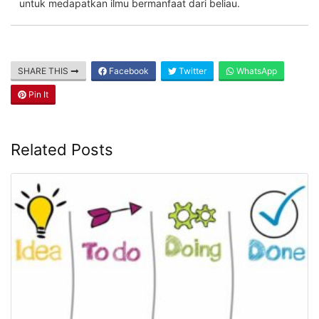
untuk medapatkan ilmu bermanfaat dari beliau.
SHARE THIS
Facebook
Twitter
WhatsApp
Pin It
Related Posts