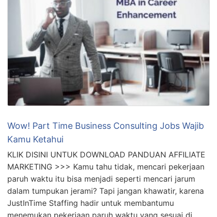
Wow! Part Time Business Consulting Jobs Wajib
Kamu Ketahui
KLIK DISINI UNTUK DOWNLOAD PANDUAN AFFILIATE
MARKETING >>> Kamu tahu tidak, mencari pekerjaan
paruh waktu itu bisa menjadi seperti mencari jarum
dalam tumpukan jerami? Tapi jangan khawatir, karena
JustInTime Staffing hadir untuk membantumu
menemukan pekerjaan paruh waktu yang sesuai di