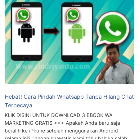
Hebat! Cara Pindah Whatsapp Tanpa Hilang Chat
Terpecaya
KLIK DISINI UNTUK DOWNLOAD 3 EBOOK WA
MARKETING GRATIS >>> Apakah Anda baru saja
beralih ke iPhone setelah menggunakan Android
selama ini? Jangan khawatir, kami tahu bahwa salah