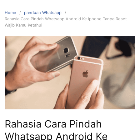
Home
panduan Whatsapp
Rahasia Cara Pindah Whatsapp Android Ke Iphone Tanpa Reset
Wajib Kamu Ketahui
Rahasia Cara Pindah
Whatsapp Android Ke