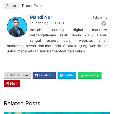
Author
Recent Posts
Mahdi Nur
Follow me
at
Founder
RBO.CO.ID
Adalah seorang digital marketer
berpengalaman sejak tahun 2015. Beliau
sangat expert dalam website, email
marketing, server dan meta ads. Selalu kunjungi website ini
untuk medapatkan ilmu bermanfaat dari beliau.
SHARE THIS
Facebook
Twitter
WhatsApp
Pin It
Related Posts