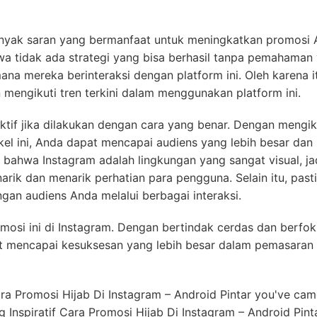
banyak saran yang bermanfaat untuk meningkatkan promosi 
wa tidak ada strategi yang bisa berhasil tanpa pemahaman
na mereka berinteraksi dengan platform ini. Oleh karena i
n mengikuti tren terkini dalam menggunakan platform ini.
ktif jika dilakukan dengan cara yang benar. Dengan mengik
ikel ini, Anda dapat mencapai audiens yang lebih besar dan
h bahwa Instagram adalah lingkungan yang sangat visual, ja
rik dan menarik perhatian para pengguna. Selain itu, past
gan audiens Anda melalui berbagai interaksi.
omosi ini di Instagram. Dengan bertindak cerdas dan berfo
mencapai kesuksesan yang lebih besar dalam pemasaran 
Cara Promosi Hijab Di Instagram – Android Pintar you've cam
 Inspiratif Cara Promosi Hijab Di Instagram – Android Pinta