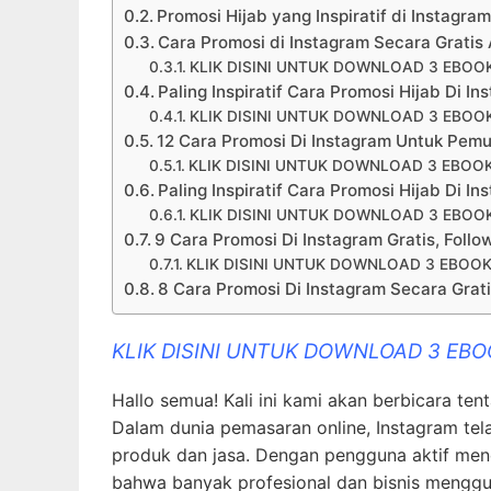
Promosi Hijab yang Inspiratif di Instagra
Cara Promosi di Instagram Secara Gratis
KLIK DISINI UNTUK DOWNLOAD 3 EBOO
Paling Inspiratif Cara Promosi Hijab Di In
KLIK DISINI UNTUK DOWNLOAD 3 EBOO
12 Cara Promosi Di Instagram Untuk Pemu
KLIK DISINI UNTUK DOWNLOAD 3 EBOO
Paling Inspiratif Cara Promosi Hijab Di In
KLIK DISINI UNTUK DOWNLOAD 3 EBOO
9 Cara Promosi Di Instagram Gratis, Follo
KLIK DISINI UNTUK DOWNLOAD 3 EBOOK
8 Cara Promosi Di Instagram Secara Grat
KLIK DISINI UNTUK DOWNLOAD 3 EB
Hallo semua! Kali ini kami akan berbicara ten
Dalam dunia pemasaran online, Instagram tel
produk dan jasa. Dengan pengguna aktif menca
bahwa banyak profesional dan bisnis menggu