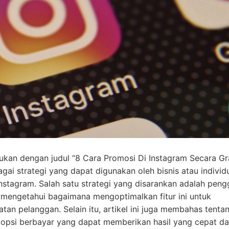
emukan dengan judul “8 Cara Promosi Di Instagram Secara Gr
agai strategi yang dapat digunakan oleh bisnis atau individ
stagram. Salah satu strategi yang disarankan adalah pen
n mengetahui bagaimana mengoptimalkan fitur ini untuk
tan pelanggan. Selain itu, artikel ini juga membahas tenta
opsi berbayar yang dapat memberikan hasil yang cepat d