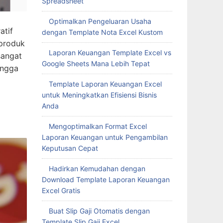
Spreadsheet
Optimalkan Pengeluaran Usaha
atif
dengan Template Nota Excel Kustom
 produk
Laporan Keuangan Template Excel vs
sangat
Google Sheets Mana Lebih Tepat
ingga
Template Laporan Keuangan Excel
untuk Meningkatkan Efisiensi Bisnis
Anda
Mengoptimalkan Format Excel
Laporan Keuangan untuk Pengambilan
Keputusan Cepat
Hadirkan Kemudahan dengan
Download Template Laporan Keuangan
Excel Gratis
Buat Slip Gaji Otomatis dengan
Template Slip Gaji Excel