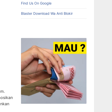
Find Us On Google
Blaster Download Wa Anti Blokir
am.
mosikan
ankan