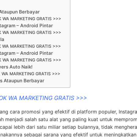
m
 Ataupun Berbayar
K WA MARKETING GRATIS >>>
stagram – Android Pintar
K WA MARKETING GRATIS >>>
la
K WA MARKETING GRATIS >>>
stagram – Android Pintar
K WA MARKETING GRATIS >>>
wers Auto Naik!
 WA MARKETING GRATIS >>>
is Ataupun Berbayar
OOK WA MARKETING GRATIS >>>
tang cara promosi yang efektif di platform populer, Instagr
ah menjadi salah satu alat yang paling kuat untuk mempro
pai lebih dari satu miliar setiap bulannya, tidak mengher
nakannya sebagai sarana yang efektif untuk meningkatkan