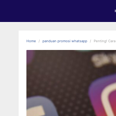
Home
panduan promosi whatsapp
Penting! Cara