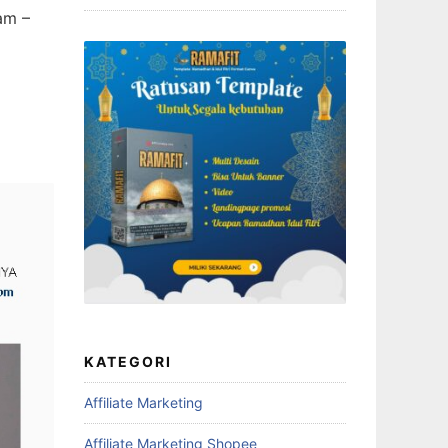
am –
KATEGORI
Affiliate Marketing
Affiliate Marketing Shopee