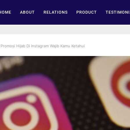
HOME
ABOUT
RELATIONS
PRODUCT
TESTIMONI
 Promosi Hijab Di Instagram Wajib Kamu Ketahui