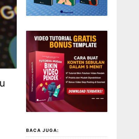
mu
BACA JUGA: