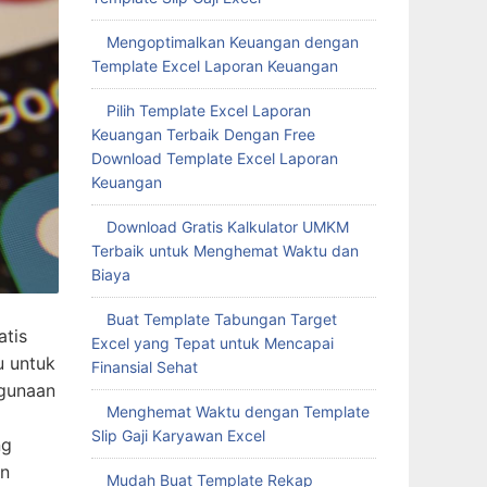
Mengoptimalkan Keuangan dengan
Template Excel Laporan Keuangan
Pilih Template Excel Laporan
Keuangan Terbaik Dengan Free
Download Template Excel Laporan
Keuangan
Download Gratis Kalkulator UMKM
Terbaik untuk Menghemat Waktu dan
Biaya
Buat Template Tabungan Target
atis
Excel yang Tepat untuk Mencapai
u untuk
Finansial Sehat
ggunaan
Menghemat Waktu dengan Template
Slip Gaji Karyawan Excel
ng
an
Mudah Buat Template Rekap