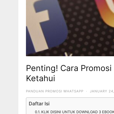
Penting! Cara Promosi
Ketahui
PANDUAN PROMOSI WHATSAPP
·
JANUARY 24,
Daftar Isi
KLIK DISINI UNTUK DOWNLOAD 3 EBOO