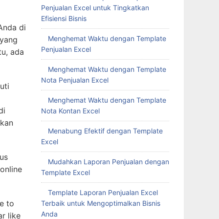
Penjualan Excel untuk Tingkatkan
Efisiensi Bisnis
Anda di
Menghemat Waktu dengan Template
 yang
Penjualan Excel
tu, ada
Menghemat Waktu dengan Template
Nota Penjualan Excel
uti
Menghemat Waktu dengan Template
di
Nota Kontan Excel
ikan
Menabung Efektif dengan Template
Excel
kus
Mudahkan Laporan Penjualan dengan
online
Template Excel
Template Laporan Penjualan Excel
e to
Terbaik untuk Mengoptimalkan Bisnis
Anda
r like