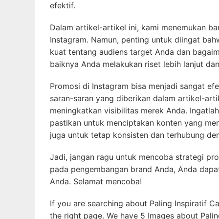
efektif.
Dalam artikel-artikel ini, kami menemukan 
Instagram. Namun, penting untuk diingat bah
kuat tentang audiens target Anda dan bagaima
baiknya Anda melakukan riset lebih lanjut da
Promosi di Instagram bisa menjadi sangat efe
saran-saran yang diberikan dalam artikel-art
meningkatkan visibilitas merek Anda. Ingatla
pastikan untuk menciptakan konten yang mena
juga untuk tetap konsisten dan terhubung den
Jadi, jangan ragu untuk mencoba strategi pr
pada pengembangan brand Anda, Anda dapat 
Anda. Selamat mencoba!
If you are searching about Paling Inspiratif 
the right page. We have 5 Images about Paling