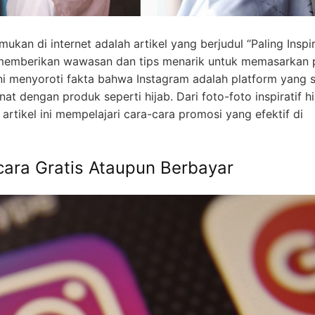
kan di internet adalah artikel yang berjudul “Paling Inspir
ni memberikan wawasan dan tips menarik untuk memasarkan
 ini menyoroti fakta bahwa Instagram adalah platform yang 
at dengan produk seperti hijab. Dari foto-foto inspiratif h
artikel ini mempelajari cara-cara promosi yang efektif di
cara Gratis Ataupun Berbayar