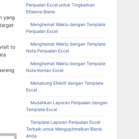
Penjualan Excel untuk Tingkatkan
Efisiensi Bisnis
n yang
Menghemat Waktu dengan Template
target
Penjualan Excel
Menghemat Waktu dengan Template
isit to
Nota Penjualan Excel
ata
Menghemat Waktu dengan Template
asreng
Nota Kontan Excel
Menabung Efektif dengan Template
Excel
Mudahkan Laporan Penjualan dengan
Template Excel
Template Laporan Penjualan Excel
Terbaik untuk Mengoptimalkan Bisnis
Anda