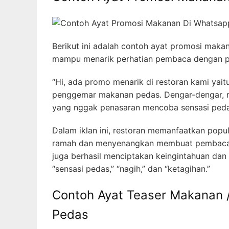
Berikut ini adalah contoh ayat promosi maka
mampu menarik perhatian pembaca dengan pe
“Hi, ada promo menarik di restoran kami yai
penggemar makanan pedas. Dengar-dengar, ra
yang nggak penasaran mencoba sensasi ped
Dalam iklan ini, restoran memanfaatkan pop
ramah dan menyenangkan membuat pembaca me
juga berhasil menciptakan keingintahuan dan 
“sensasi pedas,” “nagih,” dan “ketagihan.”
Contoh Ayat Teaser Makanan 
Pedas