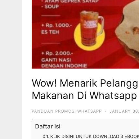
Wow! Menarik Pelangg
Makanan Di Whatsapp 
PANDUAN PROMOSI WHATSAPP
·
JANUARY 30,
Daftar Isi
KLIK DISINI UNTUK DOWNLOAD 3 EBOO