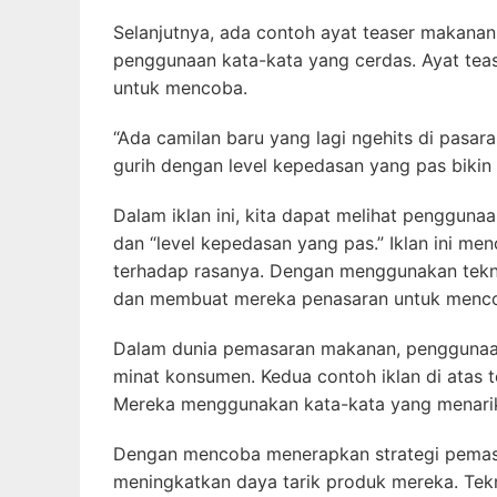
Selanjutnya, ada contoh ayat teaser makanan
penggunaan kata-kata yang cerdas. Ayat tea
untuk mencoba.
“Ada camilan baru yang lagi ngehits di pasa
gurih dengan level kepedasan yang pas bikin
Dalam iklan ini, kita dapat melihat penggunaan
dan “level kepedasan yang pas.” Iklan ini me
terhadap rasanya. Dengan menggunakan tekn
dan membuat mereka penasaran untuk menco
Dalam dunia pemasaran makanan, penggunaan
minat konsumen. Kedua contoh iklan di atas
Mereka menggunakan kata-kata yang menari
Dengan mencoba menerapkan strategi pemasar
meningkatkan daya tarik produk mereka. Tek