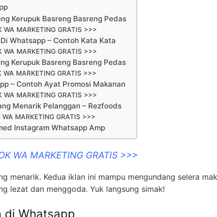
pp
eng Kerupuk Basreng Basreng Pedas
K WA MARKETING GRATIS >>>
Di Whatsapp – Contoh Kata Kata
K WA MARKETING GRATIS >>>
eng Kerupuk Basreng Basreng Pedas
K WA MARKETING GRATIS >>>
pp – Contoh Ayat Promosi Makanan
K WA MARKETING GRATIS >>>
ang Menarik Pelanggan – Rezfoods
 WA MARKETING GRATIS >>>
smed Instagram Whatsapp Amp
OOK WA MARKETING GRATIS >>>
ang menarik. Kedua iklan ini mampu mengundang selera ma
 lezat dan menggoda. Yuk langsung simak!
n di Whatsapp