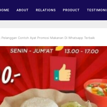
HOME
ABOUT
RELATIONS
PRODUCT
TESTIMONI
 Pelanggan Contoh Ayat Promosi Makanan Di Whatsapp Terbaik