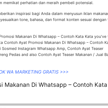
m memikat perhatian dan meraih pembeli potensial.
berikan inspirasi bagi Anda dalam menyusun iklan makana
enyesuaikan tone, bahasa, dan format konten sesuai dengan 
t Promosi Makanan Di Whatsapp – Contoh Kata Kata you've v
Kata Contoh Ayat Promosi Makanan Di Whatsapp – Contoh K
Di Sosmed Instagram Whatsapp Amp, Contoh Ayat Teaser
reng Pedas and also Contoh Ayat Teaser Makanan / Jual B
OOK WA MARKETING GRATIS >>>
si Makanan Di Whatsapp – Contoh Kata