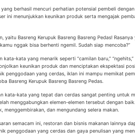
 yang berhasil mencuri perhatian potensial pembeli dengan
ser ini menunjukkan keunikan produk serta mengajak pemb
ran, yaitu Basreng Kerupuk Basreng Basreng Pedas! Rasanya
 kamu nggak bisa berhenti ngemil. Sudah siap mencoba?”
 kata-kata yang menarik seperti “camilan baru,” “ngehits,” 
nonjolkan keunikan produk dan menciptakan ekspektasi posi
ik penggodaan yang cerdas, iklan ini mampu memikat pe
ba Basreng Kerupuk Basreng Basreng Pedas.
 kata-kata yang tepat dan cerdas sangat penting untuk m
 telah menggabungkan elemen-elemen tersebut dengan baik
k, menggembirakan, dan mengundang selera makan.
an semacam ini, restoran dan bisnis makanan lainnya da
nik penggodaan yang cerdas dan gaya penulisan yang men