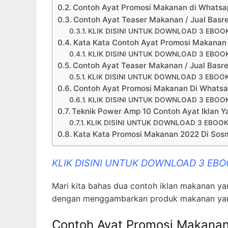
Contoh Ayat Promosi Makanan di Whatsa
Contoh Ayat Teaser Makanan / Jual Basr
KLIK DISINI UNTUK DOWNLOAD 3 EBOO
Kata Kata Contoh Ayat Promosi Makanan 
KLIK DISINI UNTUK DOWNLOAD 3 EBOO
Contoh Ayat Teaser Makanan / Jual Basr
KLIK DISINI UNTUK DOWNLOAD 3 EBOO
Contoh Ayat Promosi Makanan Di Whatsa
KLIK DISINI UNTUK DOWNLOAD 3 EBOO
Teknik Power Amp 10 Contoh Ayat Iklan Y
KLIK DISINI UNTUK DOWNLOAD 3 EBOOK
Kata Kata Promosi Makanan 2022 Di So
KLIK DISINI UNTUK DOWNLOAD 3 EB
Mari kita bahas dua contoh iklan makanan y
dengan menggambarkan produk makanan yang
Contoh Ayat Promosi Makana