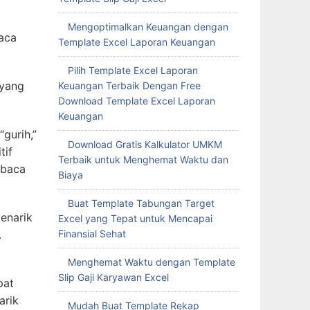
Mengoptimalkan Keuangan dengan
aca
Template Excel Laporan Keuangan
Pilih Template Excel Laporan
 yang
Keuangan Terbaik Dengan Free
Download Template Excel Laporan
Keuangan
“gurih,”
Download Gratis Kalkulator UMKM
tif
Terbaik untuk Menghemat Waktu dan
mbaca
Biaya
Buat Template Tabungan Target
enarik
Excel yang Tepat untuk Mencapai
Finansial Sehat
.
Menghemat Waktu dengan Template
Slip Gaji Karyawan Excel
pat
arik
Mudah Buat Template Rekap