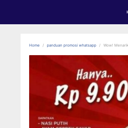
Home
panduan promosi whatsapp
Wow! Menarik