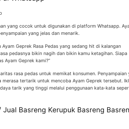
nan yang cocok untuk digunakan di platform Whatsapp. Ayat
nyampaian yang jelas dan menarik.
tu Ayam Geprek Rasa Pedas yang sedang hit di kalangan
sa pedasnya bikin nagih dan bikin kamu ketagihan. Siapa 
as Ayam Geprek kami?”
ularitas rasa pedas untuk memikat konsumen. Penyampaian
rasa tertarik untuk mencoba Ayam Geprek tersebut. Ikla
daya tarik yang tinggi melalui penggunaan kata-kata seper
/ Jual Basreng Kerupuk Basreng Basre