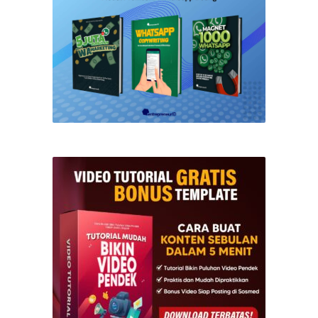
Tokopedia. Dalam artikel kali ini, kami akan
membagikan 4 cara mudah untuk jualan online di
Tokopedia. Simak ulasan lengkapnya …
DOWNLOAD SEKARANG 👇