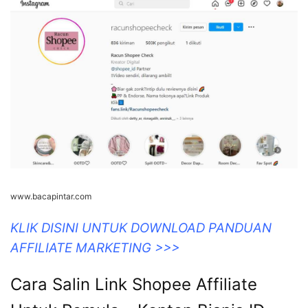
anastasiaqwlane.blogspot.com
KLIK DISINI UNTUK DOWNLOAD PANDUAN
AFFILIATE MARKETING >>>
Cara Membuat Link Shopee
Affiliate: Cukup 4 Langkah