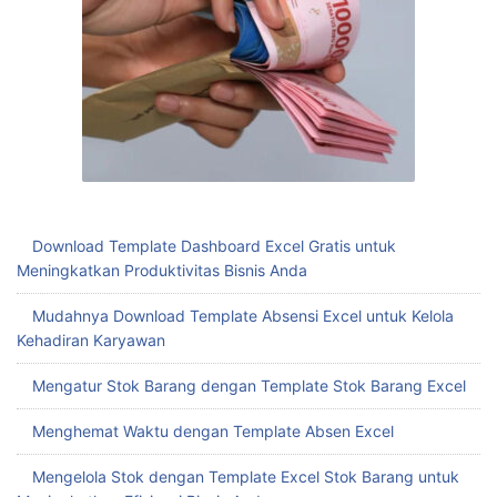
BACA JUGA:
Find Us On Google
Blaster Download Wa Anti Blokir