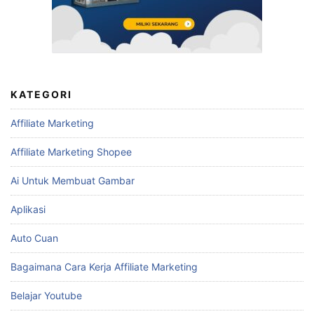
Mudahkan Laporan Penjualan dengan Template Excel
Template Laporan Penjualan Excel Terbaik untuk
Mengoptimalkan Bisnis Anda