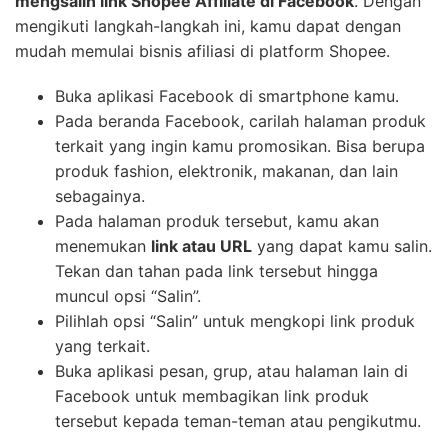
Bagi pemula yang baru mengenal Shopee Affiliate,
berikut adalah langkah-langkah sederhana untuk
mengsalin link Shopee Affiliate di Facebook
. Dengan
mengikuti langkah-langkah ini, kamu dapat dengan
mudah memulai bisnis afiliasi di platform Shopee.
Buka aplikasi Facebook di smartphone kamu.
Pada beranda Facebook, carilah halaman produk
terkait yang ingin kamu promosikan. Bisa berupa
produk fashion, elektronik, makanan, dan lain
sebagainya.
Pada halaman produk tersebut, kamu akan
menemukan
link atau URL
yang dapat kamu salin.
Tekan dan tahan pada link tersebut hingga
muncul opsi “Salin”.