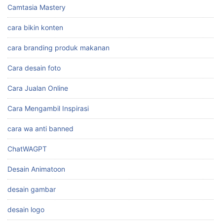
KATEGORI
Affiliate Marketing
Affiliate Marketing Shopee
Ai Untuk Membuat Gambar
Aplikasi
Auto Cuan
Bagaimana Cara Kerja Affiliate Marketing
Belajar Youtube
Camtasia Mastery
cara bikin konten
cara branding produk makanan