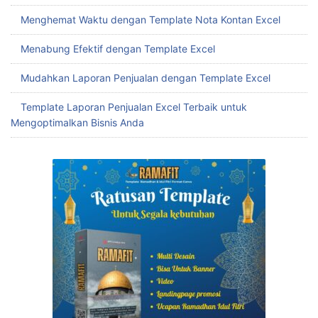
Download Gratis Kalkulator UMKM Terbaik untuk Menghemat
Waktu dan Biaya
Buat Template Tabungan Target Excel yang Tepat untuk
Mencapai Finansial Sehat
Menghemat Waktu dengan Template Slip Gaji Karyawan
Excel
Mudah Buat Template Rekap Penjualan Excel untuk
Tingkatkan Efisiensi Bisnis
Menghemat Waktu dengan Template Penjualan Excel
Menghemat Waktu dengan Template Nota Penjualan Excel
Menghemat Waktu dengan Template Nota Kontan Excel
Menabung Efektif dengan Template Excel