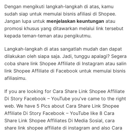
Pilihlah opsi “Salin” untuk mengkopi link produk
yang terkait.
Buka aplikasi pesan, grup, atau halaman lain di
Facebook untuk membagikan link produk
tersebut kepada teman-teman atau pengikutmu.
Dengan mengikuti langkah-langkah di atas, kamu
sudah siap untuk memulai bisnis afiliasi di Shopee.
Jangan lupa untuk
menjelaskan keuntungan
atau
promosi khusus yang ditawarkan melalui link tersebut
kepada teman-teman atau pengikutmu.
Langkah-langkah di atas sangatlah mudah dan dapat
dilakukan oleh siapa saja. Jadi, tunggu apalagi? Segera
coba share link Shopee Affiliate di Instagram atau salin
link Shopee Affiliate di Facebook untuk memulai bisnis
afiliasimu.
If you are looking for Cara Share Link Shopee Affiliate