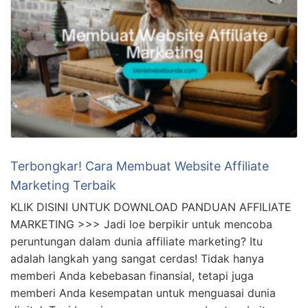
marketing, server dan meta ads. Selalu kunjungi website ini
untuk medapatkan ilmu bermanfaat dari beliau.
SHARE THIS
Facebook
Twitter
WhatsApp
Pin It
Related Posts