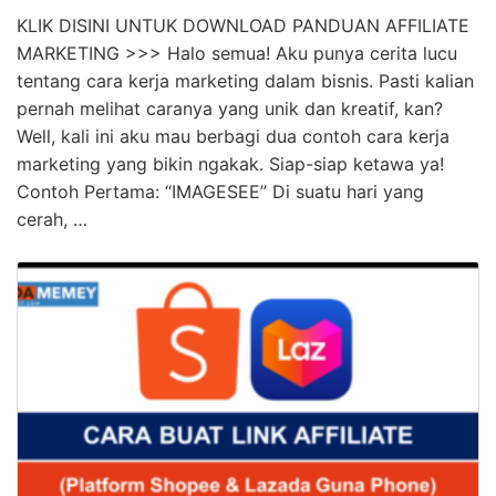
Hebat! Cara Kerja Marketing Agency Bfi Wajib
Kamu Ketahui
KLIK DISINI UNTUK DOWNLOAD PANDUAN AFFILIATE
MARKETING >>> Halo semua! Aku punya cerita lucu
tentang cara kerja marketing dalam bisnis. Pasti kalian
pernah melihat caranya yang unik dan kreatif, kan?