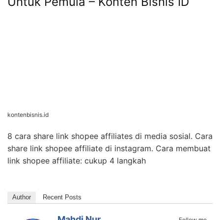
www.bacapintar.com
KLIK DISINI UNTUK DOWNLOAD PANDUAN
AFFILIATE MARKETING >>>
Cara Salin Link Shopee Affiliate
Untuk Pemula – Konten Bisnis ID