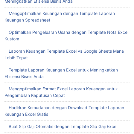
Download Template Dashboard Excel Gratis untuk
Meningkatkan Produktivitas Bisnis Anda
Mudahnya Download Template Absensi Excel untuk Kelola
Kehadiran Karyawan
Mengatur Stok Barang dengan Template Stok Barang Excel
Menghemat Waktu dengan Template Absen Excel
Mengelola Stok dengan Template Excel Stok Barang untuk
Meningkatkan Efisiensi Bisnis Anda
Mengoptimalkan Keuangan dengan Template Laporan
Keuangan Spreadsheet