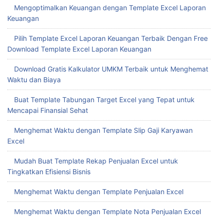
Optimalkan Pengeluaran Usaha dengan Template Nota Excel
Kustom
Laporan Keuangan Template Excel vs Google Sheets Mana
Lebih Tepat
Template Laporan Keuangan Excel untuk Meningkatkan
Efisiensi Bisnis Anda
Mengoptimalkan Format Excel Laporan Keuangan untuk
Pengambilan Keputusan Cepat
Hadirkan Kemudahan dengan Download Template Laporan
Keuangan Excel Gratis
Buat Slip Gaji Otomatis dengan Template Slip Gaji Excel
Mengoptimalkan Keuangan dengan Template Excel Laporan
Keuangan
Pilih Template Excel Laporan Keuangan Terbaik Dengan Free
Download Template Excel Laporan Keuangan