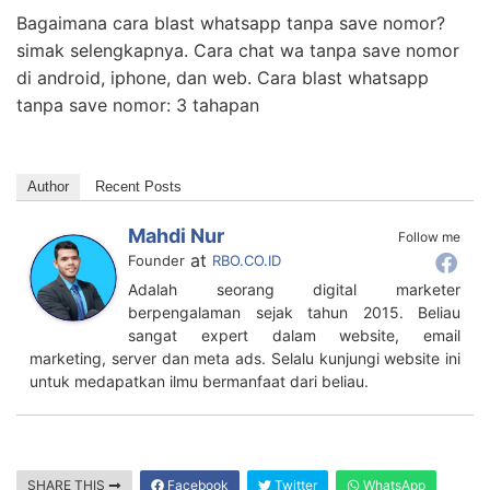
Bagaimana cara blast whatsapp tanpa save nomor?
simak selengkapnya. Cara chat wa tanpa save nomor
di android, iphone, dan web. Cara blast whatsapp
tanpa save nomor: 3 tahapan
Author
Recent Posts
Mahdi Nur
Follow me
at
Founder
RBO.CO.ID
Adalah seorang digital marketer
berpengalaman sejak tahun 2015. Beliau
sangat expert dalam website, email
marketing, server dan meta ads. Selalu kunjungi website ini
untuk medapatkan ilmu bermanfaat dari beliau.
SHARE THIS
Facebook
Twitter
WhatsApp