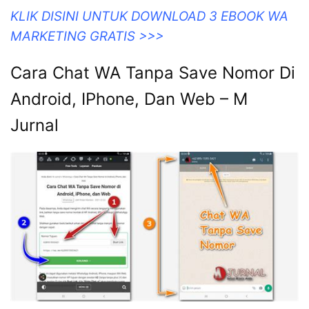
KLIK DISINI UNTUK DOWNLOAD 3 EBOOK WA
MARKETING GRATIS >>>
Cara Chat WA Tanpa Save Nomor Di
Android, IPhone, Dan Web – M
Jurnal