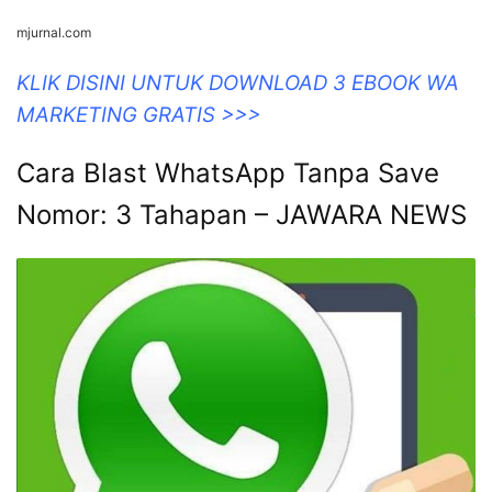
mjurnal.com
KLIK DISINI UNTUK DOWNLOAD 3 EBOOK WA
MARKETING GRATIS >>>
Cara Blast WhatsApp Tanpa Save
Nomor: 3 Tahapan – JAWARA NEWS