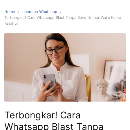
Home
panduan Whatsapp
Terbongkar! Cara Whatsapp Blast Tanpa Save Nomor Wajib Kamu
Ketahui
Terbongkar! Cara
Whatsapp Blast Tanpa