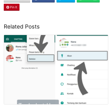
Pin It
Related Posts