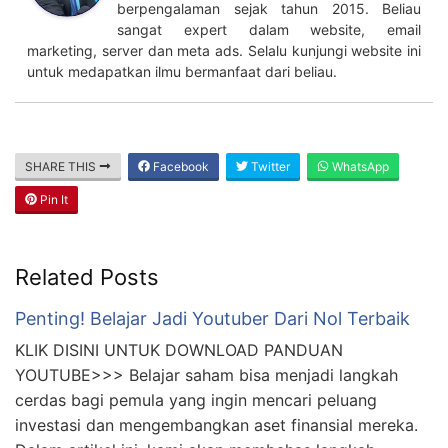
berpengalaman sejak tahun 2015. Beliau
sangat expert dalam website, email
marketing, server dan meta ads. Selalu kunjungi website ini
untuk medapatkan ilmu bermanfaat dari beliau.
SHARE THIS
Facebook
Twitter
WhatsApp
Pin It
Related Posts
Penting! Belajar Jadi Youtuber Dari Nol Terbaik
KLIK DISINI UNTUK DOWNLOAD PANDUAN
YOUTUBE>>> Belajar saham bisa menjadi langkah
cerdas bagi pemula yang ingin mencari peluang
investasi dan mengembangkan aset finansial mereka.