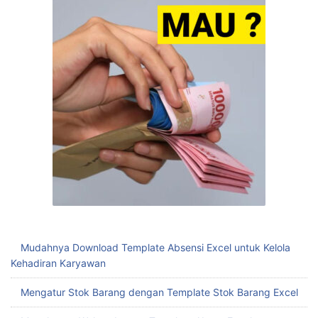
Mudahnya Download Template Absensi Excel untuk Kelola
Kehadiran Karyawan
Mengatur Stok Barang dengan Template Stok Barang Excel