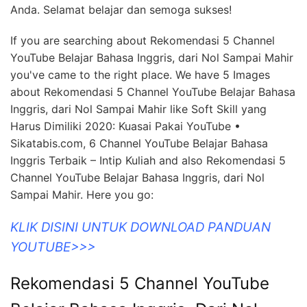
Anda. Selamat belajar dan semoga sukses!
If you are searching about Rekomendasi 5 Channel
YouTube Belajar Bahasa Inggris, dari Nol Sampai Mahir
you've came to the right place. We have 5 Images
about Rekomendasi 5 Channel YouTube Belajar Bahasa
Inggris, dari Nol Sampai Mahir like Soft Skill yang
Harus Dimiliki 2020: Kuasai Pakai YouTube •
Sikatabis.com, 6 Channel YouTube Belajar Bahasa
Inggris Terbaik – Intip Kuliah and also Rekomendasi 5
Channel YouTube Belajar Bahasa Inggris, dari Nol
Sampai Mahir. Here you go:
KLIK DISINI UNTUK DOWNLOAD PANDUAN
YOUTUBE>>>
Rekomendasi 5 Channel YouTube