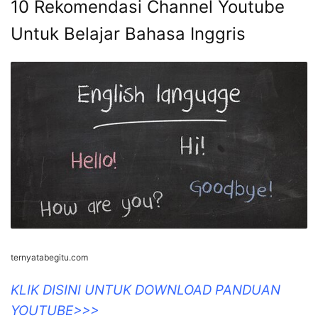
10 Rekomendasi Channel Youtube
Untuk Belajar Bahasa Inggris
ternyatabegitu.com
KLIK DISINI UNTUK DOWNLOAD PANDUAN
YOUTUBE>>>