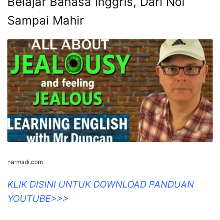
Belajar Bahasa Inggris, Dari Nol
Sampai Mahir
narmadi.com
KLIK DISINI UNTUK DOWNLOAD PANDUAN
YOUTUBE>>>