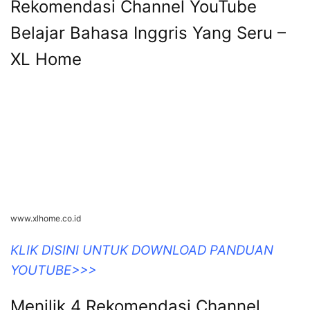
Rekomendasi Channel YouTube
Belajar Bahasa Inggris Yang Seru –
XL Home
www.xlhome.co.id
KLIK DISINI UNTUK DOWNLOAD PANDUAN
YOUTUBE>>>
Menilik 4 Rekomendasi Channel