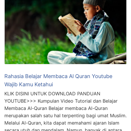
Rahasia Belajar Membaca Al Quran Youtube
Wajib Kamu Ketahui
KLIK DISINI UNTUK DOWNLOAD PANDUAN
YOUTUBE>>> Kumpulan Video Tutorial dan Belajar
Membaca Al-Quran Belajar membaca Al-Quran
merupakan salah satu hal terpenting bagi umat Muslim.
Melalui Al-Quran, kita dapat memahami ajaran Islam
secara utuh dan mendalam. Namun, banyak di antara