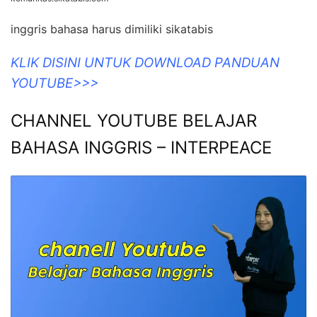
inggris bahasa harus dimiliki sikatabis
KLIK DISINI UNTUK DOWNLOAD PANDUAN
YOUTUBE>>>
CHANNEL YOUTUBE BELAJAR
BAHASA INGGRIS – INTERPEACE