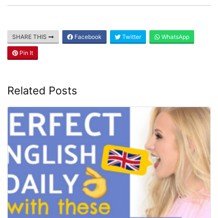
SHARE THIS
Facebook
Twitter
WhatsApp
Pin It
Related Posts