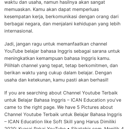
waktu dan usaha, namun hasilnya akan sangat
memuaskan. Kamu akan dapat memperluas
kesempatan kerja, berkomunikasi dengan orang dari
berbagai negara, dan menjalani kehidupan yang lebih
internasional.
Jadi, jangan ragu untuk memanfaatkan channel
YouTube belajar bahasa Inggris sebagai sarana untuk
meningkatkan kemampuan bahasa Inggris kamu.
Pilihlah channel yang tepat, tetap berkomitmen, dan
berikan waktu yang cukup dalam belajar. Dengan
usaha dan ketekunan, kamu pasti akan berhasil!
If you are searching about Channel Youtube Terbaik
untuk Belajar Bahasa Inggris – ICAN Education you've
came to the right page. We have 5 Pictures about
Channel Youtube Terbaik untuk Belajar Bahasa Inggris
– ICAN Education like Soft Skill yang Harus Dimiliki
2020: Kuasai Pakai YouTube • Sikatabis.com, Menilik 4