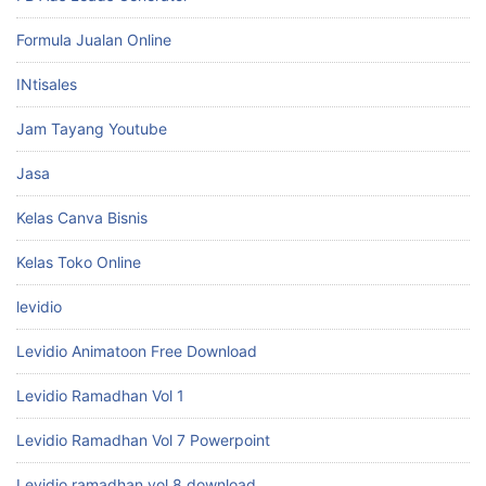
Formula Jualan Online
INtisales
Jam Tayang Youtube
Jasa
Kelas Canva Bisnis
Kelas Toko Online
levidio
Levidio Animatoon Free Download
Levidio Ramadhan Vol 1
Levidio Ramadhan Vol 7 Powerpoint
Levidio ramadhan vol 8 download