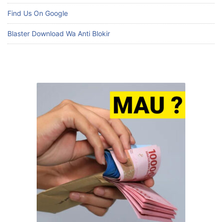
Find Us On Google
Blaster Download Wa Anti Blokir