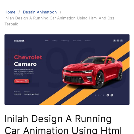
Home
Desain Animatoon
Inilah Design A Running Car Animation Using Html And Css
Terbaik
Inilah Design A Running
Car Animation Using Html