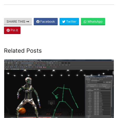
SHARE THIS
Facebook
Twitter
WhatsApp
Pin It
Related Posts