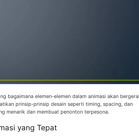
cang bagaimana elemen-elemen dalam animasi akan bergera
ikan prinsip-prinsip desain seperti timing, spacing, dan
yang menarik dan membuat penonton terpesona.
masi yang Tepat