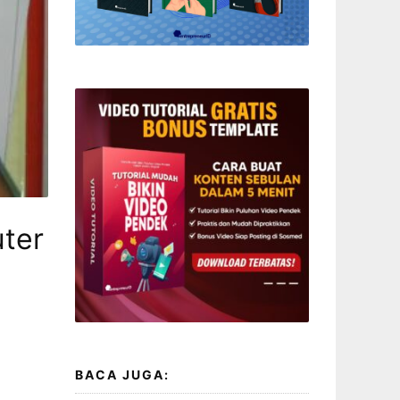
ter
BACA JUGA: