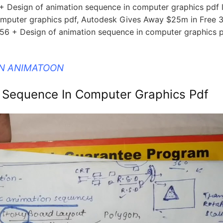
+ Design of animation sequence in computer graphics pdf l
omputer graphics pdf, Autodesk Gives Away $25m in Free 
56 + Design of animation sequence in computer graphics p
IN ANIMATOON
 Sequence In Computer Graphics Pdf