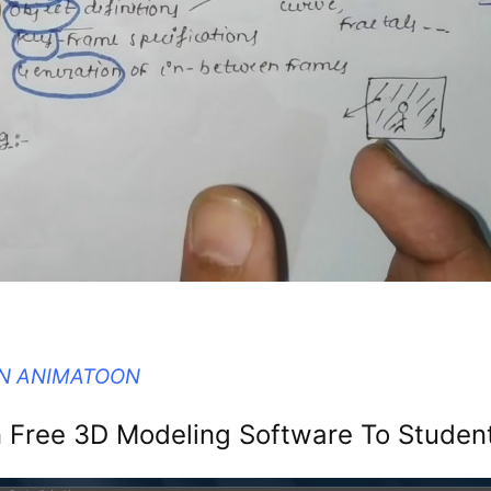
IN ANIMATOON
 Free 3D Modeling Software To Studen