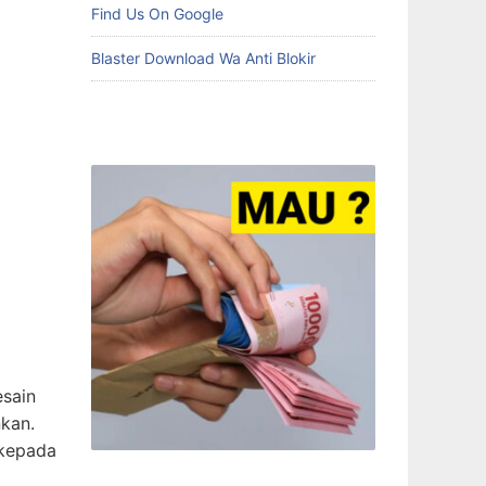
Find Us On Google
Blaster Download Wa Anti Blokir
esain
kan.
 kepada