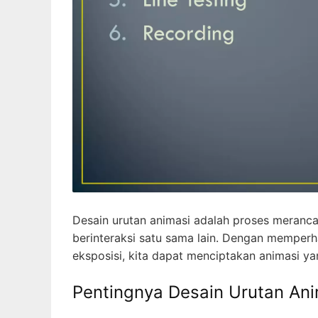
Desain urutan animasi adalah proses meran
berinteraksi satu sama lain. Dengan memperhat
eksposisi, kita dapat menciptakan animasi 
Pentingnya Desain Urutan Ani