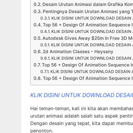
Desain Urutan Animasi dalam Grafika Ko
Pentingnya Desain Urutan Animasi yang 
KLIK DISINI UNTUK DOWNLOAD DESAI
Top 56 + Design Of Animation Sequence 
KLIK DISINI UNTUK DOWNLOAD DESAI
Autodesk Gives Away $25m In Free 3D M
KLIK DISINI UNTUK DOWNLOAD DESAIN
2d Animation Classes – Heysany
KLIK DISINI UNTUK DOWNLOAD DESAI
Top 56 + Design Of Animation Sequence I
KLIK DISINI UNTUK DOWNLOAD DESAIN
Top 56 + Design Of Animation Sequence 
KLIK DISINI UNTUK DOWNLOAD DESA
Hai teman-teman, kali ini kita akan membaha
urutan animasi adalah salah satu aspek pen
Dengan desain yang tepat, kita dapat membu
penonton.