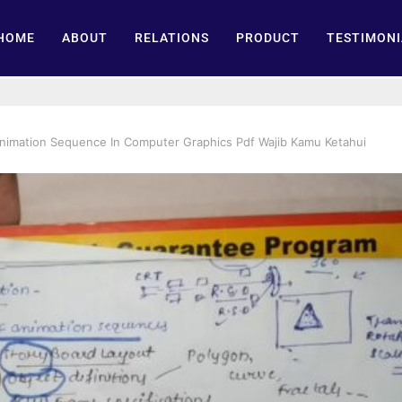
HOME
ABOUT
RELATIONS
PRODUCT
TESTIMONI
nimation Sequence In Computer Graphics Pdf Wajib Kamu Ketahui