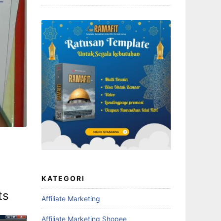
KATEGORI
ts
Affiliate Marketing
Affiliate Marketing Shopee