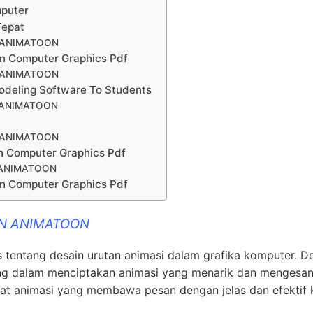
mputer
Tepat
N ANIMATOON
In Computer Graphics Pdf
N ANIMATOON
odeling Software To Students
 ANIMATOON
N ANIMATOON
n Computer Graphics Pdf
 ANIMATOON
In Computer Graphics Pdf
IN ANIMATOON
s tentang desain urutan animasi dalam grafika komputer. D
ting dalam menciptakan animasi yang menarik dan mengesan
at animasi yang membawa pesan dengan jelas dan efektif