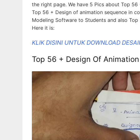
the right page. We have 5 Pics about Top 56 
Top 56 + Design of animation sequence in c
Modeling Software to Students and also Top 
Here it is:
KLIK DISINI UNTUK DOWNLOAD DESA
Top 56 + Design Of Animation