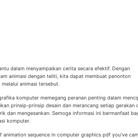
antu dalam menyampaikan cerita secara efektif. Dengan
am animasi dengan teliti, kita dapat membuat penonton
melalui animasi tersebut.
m grafika komputer memegang peranan penting dalam menci
kan prinsip-prinsip desain dan merancang setiap gerakan
arik dan mengesankan. Semoga informasi ini bermanfaat ba
asi komputer.
of animation sequence in computer graphics pdf you've ca