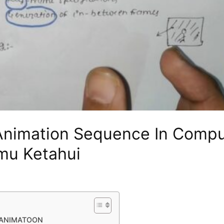
Animation Sequence In Compu
mu Ketahui
 ANIMATOON