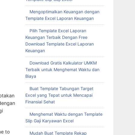
Mengoptimalkan Keuangan dengan
Template Excel Laporan Keuangan
Pilih Template Excel Laporan
Keuangan Terbaik Dengan Free
Download Template Excel Laporan
Keuangan
Download Gratis Kalkulator UMKM
Terbaik untuk Menghemat Waktu dan
Biaya
Buat Template Tabungan Target
ptakan
Excel yang Tepat untuk Mencapai
Finansial Sehat
 dengan
gi
Menghemat Waktu dengan Template
Slip Gaji Karyawan Excel
me to
Mudah Buat Template Rekap