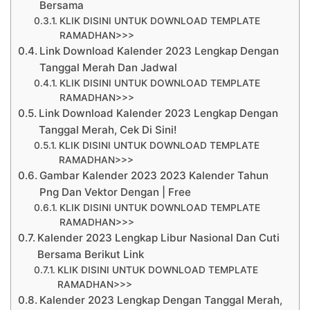
Bersama
KLIK DISINI UNTUK DOWNLOAD TEMPLATE
RAMADHAN>>>
Link Download Kalender 2023 Lengkap Dengan
Tanggal Merah Dan Jadwal
KLIK DISINI UNTUK DOWNLOAD TEMPLATE
RAMADHAN>>>
Link Download Kalender 2023 Lengkap Dengan
Tanggal Merah, Cek Di Sini!
KLIK DISINI UNTUK DOWNLOAD TEMPLATE
RAMADHAN>>>
Gambar Kalender 2023 2023 Kalender Tahun
Png Dan Vektor Dengan | Free
KLIK DISINI UNTUK DOWNLOAD TEMPLATE
RAMADHAN>>>
Kalender 2023 Lengkap Libur Nasional Dan Cuti
Bersama Berikut Link
KLIK DISINI UNTUK DOWNLOAD TEMPLATE
RAMADHAN>>>
Kalender 2023 Lengkap Dengan Tanggal Merah,