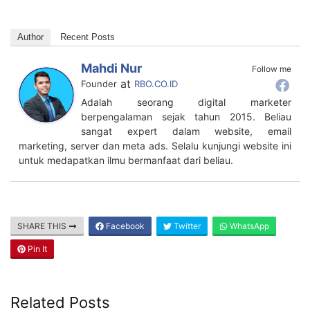
Author
Recent Posts
Mahdi Nur
Follow me
at
Founder
RBO.CO.ID
Adalah seorang digital marketer
berpengalaman sejak tahun 2015. Beliau
sangat expert dalam website, email
marketing, server dan meta ads. Selalu kunjungi website ini
untuk medapatkan ilmu bermanfaat dari beliau.
SHARE THIS
Facebook
Twitter
WhatsApp
Pin It
Related Posts