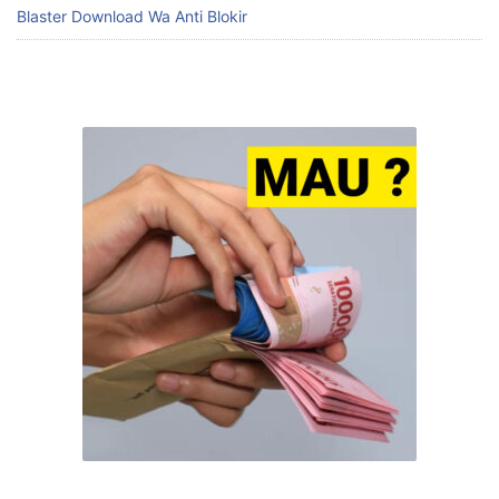
Blaster Download Wa Anti Blokir