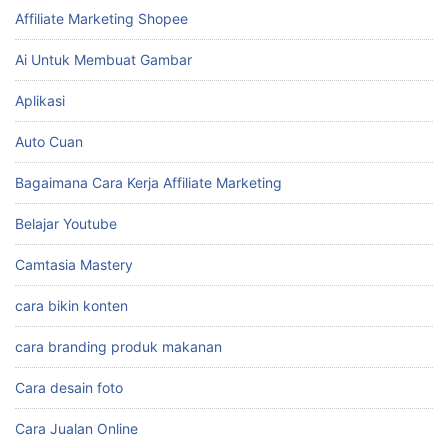
Affiliate Marketing Shopee
Ai Untuk Membuat Gambar
Aplikasi
Auto Cuan
Bagaimana Cara Kerja Affiliate Marketing
Belajar Youtube
Camtasia Mastery
cara bikin konten
cara branding produk makanan
Cara desain foto
Cara Jualan Online