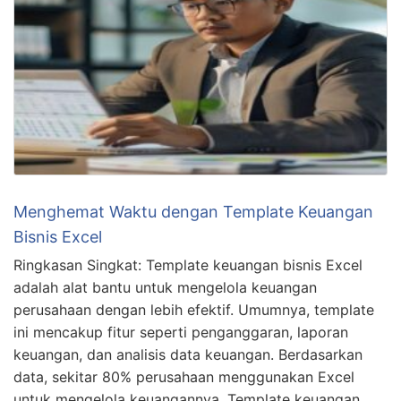
Menghemat Waktu dengan Template Keuangan
Bisnis Excel
Ringkasan Singkat: Template keuangan bisnis Excel
adalah alat bantu untuk mengelola keuangan
perusahaan dengan lebih efektif. Umumnya, template
ini mencakup fitur seperti penganggaran, laporan
keuangan, dan analisis data keuangan. Berdasarkan
data, sekitar 80% perusahaan menggunakan Excel
untuk mengelola keuangannya. Template keuangan