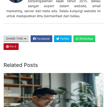
berpengalaman sejak tahun 2015. Beliau
sangat expert dalam website, email
marketing, server dan meta ads. Selalu kunjungi website ini
untuk medapatkan ilmu bermanfaat dari beliau.
SHARE THIS
Facebook
Twitter
WhatsApp
Pin It
Related Posts