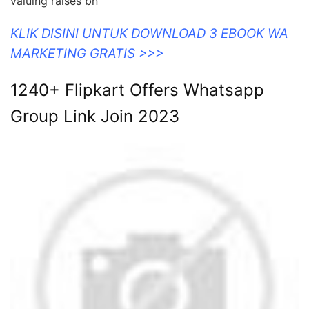
valuing raises bn
KLIK DISINI UNTUK DOWNLOAD 3 EBOOK WA
MARKETING GRATIS >>>
1240+ Flipkart Offers Whatsapp
Group Link Join 2023