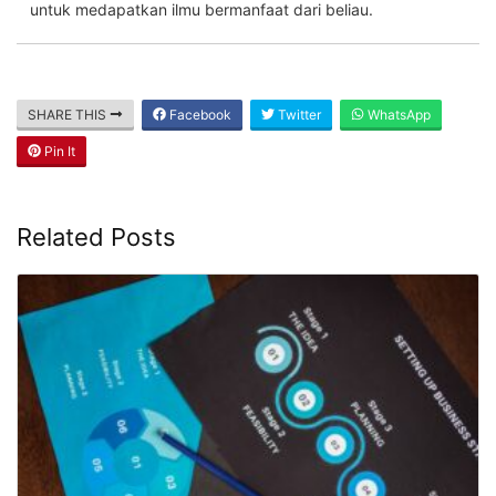
untuk medapatkan ilmu bermanfaat dari beliau.
SHARE THIS
Facebook
Twitter
WhatsApp
Pin It
Related Posts