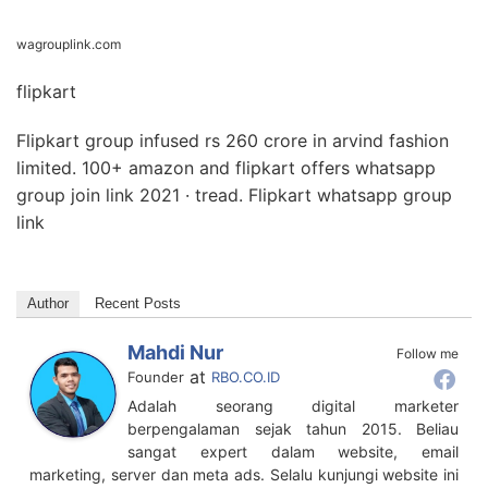
wagrouplink.com
flipkart
Flipkart group infused rs 260 crore in arvind fashion
limited. 100+ amazon and flipkart offers whatsapp
group join link 2021 · tread. Flipkart whatsapp group
link
Author
Recent Posts
Mahdi Nur
Follow me
at
Founder
RBO.CO.ID
Adalah seorang digital marketer
berpengalaman sejak tahun 2015. Beliau
sangat expert dalam website, email
marketing, server dan meta ads. Selalu kunjungi website ini