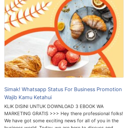
Simak! Whatsapp Status For Business Promotion
Wajib Kamu Ketahui
KLIK DISINI UNTUK DOWNLOAD 3 EBOOK WA
MARKETING GRATIS >>> Hey there professional folks!
We have got some exciting news for all of you in the
business world. Today, we are here to discuss and