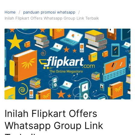
Home
panduan promosi whatsapp
Inilah Flipkart Offers Whatsapp Group Link Terbaik
Inilah Flipkart Offers
Whatsapp Group Link