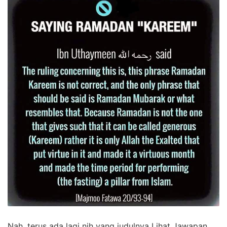
Nah, terus ada lagi nih yang judulnya Lihat Jawapan