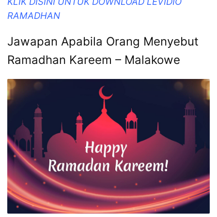
KLIK DISINI UNTUK DOWNLOAD LEVIDIO
RAMADHAN
Jawapan Apabila Orang Menyebut
Ramadhan Kareem – Malakowe