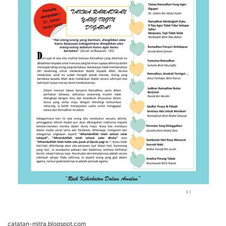
catatan-mitra.blogspot.com