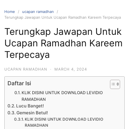
Home
ucapan ramadhan
Terungkap Jawapan Untuk Ucapan Ramadhan Kareem Terpecaya
Terungkap Jawapan Untuk
Ucapan Ramadhan Kareem
Terpecaya
UCAPAN RAMADHAN
·
MARCH 4, 2024
Daftar Isi
KLIK DISINI UNTUK DOWNLOAD LEVIDIO
RAMADHAN
Lucu Banget!
Gemesin Betul!
KLIK DISINI UNTUK DOWNLOAD LEVIDIO
RAMADHAN