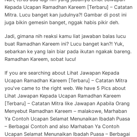
Kepada Ucapan Ramadhan Kareem [Terbaru] – Catatan
Mitra. Lucu banget kan judulnya?! Gambar di post ini
juga bikin gemesin banget, nggak habis pikir deh.
Jadi, gimana nih reaksi kamu liat jawaban balas lucu
buat Ramadhan Kareem ini? Lucu banget kan?! Yuk,
sebarkan ke yang lain biar pada ikutan ngakak bareng.
Ramadhan Kareem, sobat lucu!
If you are searching about Lihat Jawapan Kepada
Ucapan Ramadhan Kareem [Terbaru] – Catatan Mitra
you've came to the right web. We have 5 Pics about
Lihat Jawapan Kepada Ucapan Ramadhan Kareem
[Terbaru] – Catatan Mitra like Jawapan Apabila Orang
Menyebut Ramadhan Kareem – malakowe, Marhaban
Ya Contoh Ucapan Selamat Menunaikan Ibadah Puasa
– Berbagai Contoh and also Marhaban Ya Contoh
Ucapan Selamat Menunaikan Ibadah Puasa – Berbagai