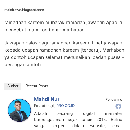
malakowe.blogspot.com
ramadhan kareem mubarak ramadan jawapan apabila
menyebut mamikos benar marhaban
Jawapan balas bagi ramadhan kareem. Lihat jawapan
kepada ucapan ramadhan kareem [terbaru]. Marhaban
ya contoh ucapan selamat menunaikan ibadah puasa –
berbagai contoh
Author
Recent Posts
Mahdi Nur
Follow me
at
Founder
RBO.CO.ID
Adalah seorang digital marketer
berpengalaman sejak tahun 2015. Beliau
sangat expert dalam website, email