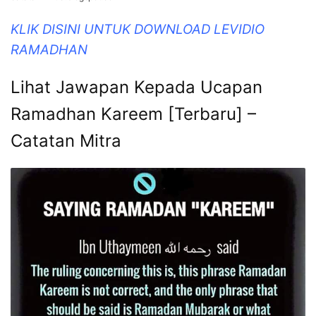
KLIK DISINI UNTUK DOWNLOAD LEVIDIO
RAMADHAN
Lihat Jawapan Kepada Ucapan
Ramadhan Kareem [Terbaru] –
Catatan Mitra