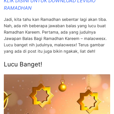
KLIK DISINI UNTUK DOWNLOAD LEVIDIO
RAMADHAN
Jadi, kita tahu kan Ramadhan sebentar lagi akan tiba.
Nah, ada nih beberapa jawaban balas yang lucu buat
Ramadhan Kareem. Pertama, ada yang judulnya
Jawapan Balas Bagi Ramadhan Kareem – malaowesx.
Lucu banget nih judulnya, malaowesx! Terus gambar
yang ada di post itu juga bikin ngakak, liat deh!
Lucu Banget!