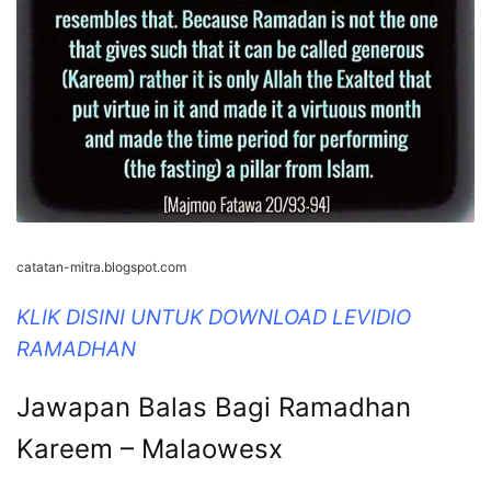
catatan-mitra.blogspot.com
KLIK DISINI UNTUK DOWNLOAD LEVIDIO
RAMADHAN
Jawapan Balas Bagi Ramadhan
Kareem – Malaowesx