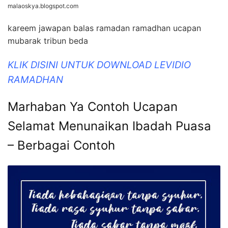
malaoskya.blogspot.com
kareem jawapan balas ramadan ramadhan ucapan
mubarak tribun beda
KLIK DISINI UNTUK DOWNLOAD LEVIDIO
RAMADHAN
Marhaban Ya Contoh Ucapan
Selamat Menunaikan Ibadah Puasa
– Berbagai Contoh