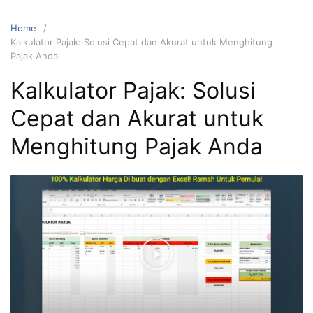
Home
Kalkulator Pajak: Solusi Cepat dan Akurat untuk Menghitung
Pajak Anda
Kalkulator Pajak: Solusi
Cepat dan Akurat untuk
Menghitung Pajak Anda