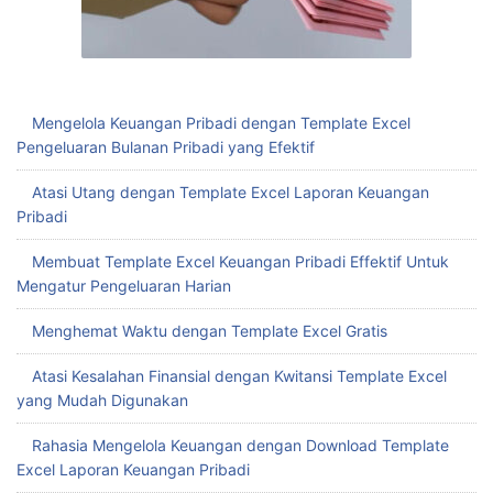
Mengelola Keuangan Pribadi dengan Template Excel
Pengeluaran Bulanan Pribadi yang Efektif
Atasi Utang dengan Template Excel Laporan Keuangan
Pribadi
Membuat Template Excel Keuangan Pribadi Effektif Untuk
Mengatur Pengeluaran Harian
Menghemat Waktu dengan Template Excel Gratis
Atasi Kesalahan Finansial dengan Kwitansi Template Excel
yang Mudah Digunakan
Rahasia Mengelola Keuangan dengan Download Template
Excel Laporan Keuangan Pribadi