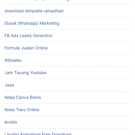
download template ramadhan
Ebook Whatsapp Marketing
FB Ads Leads Generator
Formula Jualan Online
INtisales
Jam Tayang Youtube
Jasa
Kelas Canva Bisnis
Kelas Toko Online
levidio
Levidio Animatoon Free Download