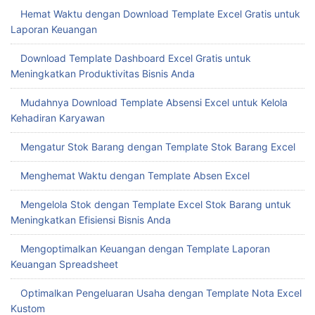
Hemat Waktu dengan Download Template Excel Gratis untuk
Laporan Keuangan
Download Template Dashboard Excel Gratis untuk
Meningkatkan Produktivitas Bisnis Anda
Mudahnya Download Template Absensi Excel untuk Kelola
Kehadiran Karyawan
Mengatur Stok Barang dengan Template Stok Barang Excel
Menghemat Waktu dengan Template Absen Excel
Mengelola Stok dengan Template Excel Stok Barang untuk
Meningkatkan Efisiensi Bisnis Anda
Mengoptimalkan Keuangan dengan Template Laporan
Keuangan Spreadsheet
Optimalkan Pengeluaran Usaha dengan Template Nota Excel
Kustom