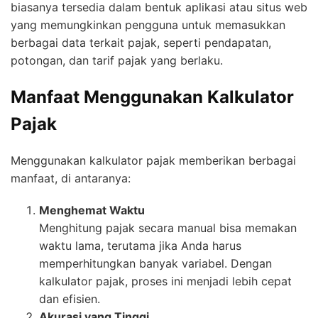
biasanya tersedia dalam bentuk aplikasi atau situs web
yang memungkinkan pengguna untuk memasukkan
berbagai data terkait pajak, seperti pendapatan,
potongan, dan tarif pajak yang berlaku.
Manfaat Menggunakan Kalkulator
Pajak
Menggunakan kalkulator pajak memberikan berbagai
manfaat, di antaranya:
Menghemat Waktu
Menghitung pajak secara manual bisa memakan
waktu lama, terutama jika Anda harus
memperhitungkan banyak variabel. Dengan
kalkulator pajak, proses ini menjadi lebih cepat
dan efisien.
Akurasi yang Tinggi