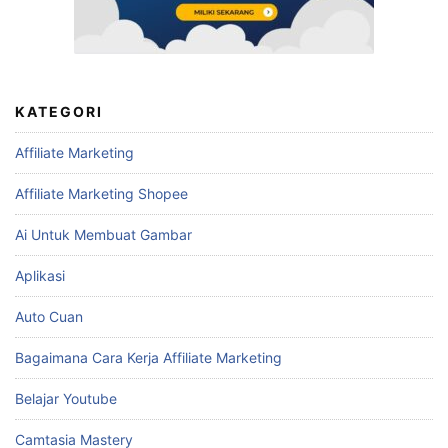
KATEGORI
Affiliate Marketing
Affiliate Marketing Shopee
Ai Untuk Membuat Gambar
Aplikasi
Auto Cuan
Bagaimana Cara Kerja Affiliate Marketing
Belajar Youtube
Camtasia Mastery