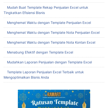
Mudah Buat Template Rekap Penjualan Excel untuk
Tingkatkan Efisiensi Bisnis
Menghemat Waktu dengan Template Penjualan Excel
Menghemat Waktu dengan Template Nota Penjualan Excel
Menghemat Waktu dengan Template Nota Kontan Excel
Menabung Efektif dengan Template Excel
Mudahkan Laporan Penjualan dengan Template Excel
Template Laporan Penjualan Excel Terbaik untuk
Mengoptimalkan Bisnis Anda