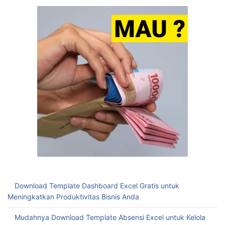
Download Template Dashboard Excel Gratis untuk
Meningkatkan Produktivitas Bisnis Anda
Mudahnya Download Template Absensi Excel untuk Kelola