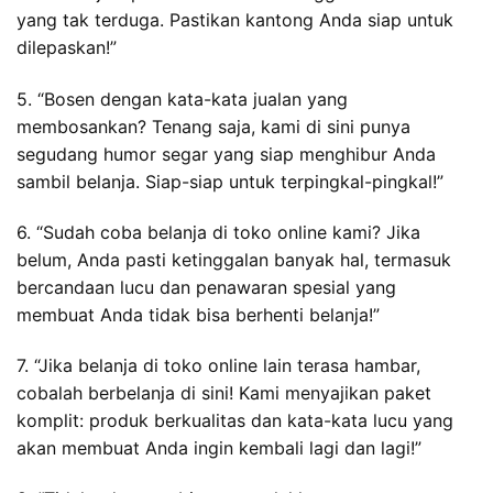
yang tak terduga. Pastikan kantong Anda siap untuk
dilepaskan!”
5. “Bosen dengan kata-kata jualan yang
membosankan? Tenang saja, kami di sini punya
segudang humor segar yang siap menghibur Anda
sambil belanja. Siap-siap untuk terpingkal-pingkal!”
6. “Sudah coba belanja di toko online kami? Jika
belum, Anda pasti ketinggalan banyak hal, termasuk
bercandaan lucu dan penawaran spesial yang
membuat Anda tidak bisa berhenti belanja!”
7. “Jika belanja di toko online lain terasa hambar,
cobalah berbelanja di sini! Kami menyajikan paket
komplit: produk berkualitas dan kata-kata lucu yang
akan membuat Anda ingin kembali lagi dan lagi!”