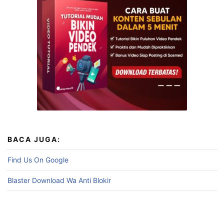
BACA JUGA:
Find Us On Google
Blaster Download Wa Anti Blokir