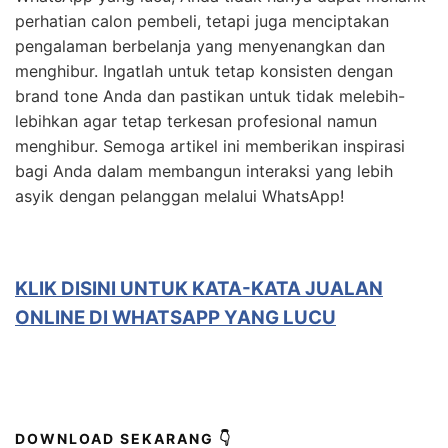
perhatian calon pembeli, tetapi juga menciptakan
pengalaman berbelanja yang menyenangkan dan
menghibur. Ingatlah untuk tetap konsisten dengan
brand tone Anda dan pastikan untuk tidak melebih-
lebihkan agar tetap terkesan profesional namun
menghibur. Semoga artikel ini memberikan inspirasi
bagi Anda dalam membangun interaksi yang lebih
asyik dengan pelanggan melalui WhatsApp!
KLIK DISINI UNTUK KATA-KATA JUALAN
ONLINE DI WHATSAPP YANG LUCU
DOWNLOAD SEKARANG 👇