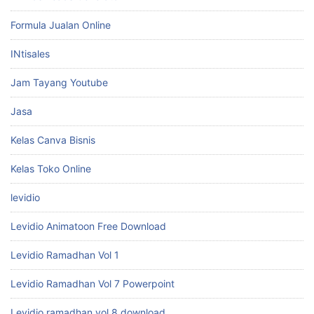
Formula Jualan Online
INtisales
Jam Tayang Youtube
Jasa
Kelas Canva Bisnis
Kelas Toko Online
levidio
Levidio Animatoon Free Download
Levidio Ramadhan Vol 1
Levidio Ramadhan Vol 7 Powerpoint
Levidio ramadhan vol 8 download