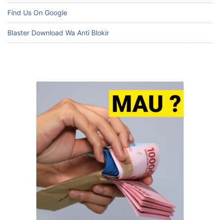
Find Us On Google
Blaster Download Wa Anti Blokir