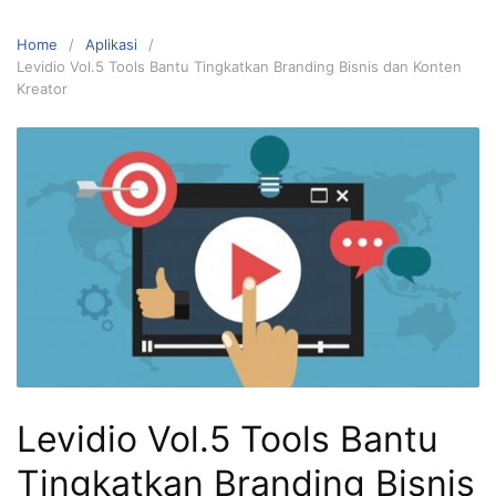
Home
Aplikasi
Levidio Vol.5 Tools Bantu Tingkatkan Branding Bisnis dan Konten
Kreator
Levidio Vol.5 Tools Bantu
Tingkatkan Branding Bisnis