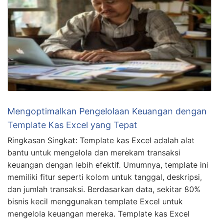
Mengoptimalkan Pengelolaan Keuangan dengan
Template Kas Excel yang Tepat
Ringkasan Singkat: Template kas Excel adalah alat
bantu untuk mengelola dan merekam transaksi
keuangan dengan lebih efektif. Umumnya, template ini
memiliki fitur seperti kolom untuk tanggal, deskripsi,
dan jumlah transaksi. Berdasarkan data, sekitar 80%
bisnis kecil menggunakan template Excel untuk
mengelola keuangan mereka. Template kas Excel