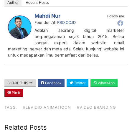
Author
Recent Posts
Mahdi Nur
Follow me
at
Founder
RBO.CO.ID
Adalah seorang digital marketer
berpengalaman sejak tahun 2015. Beliau
sangat expert dalam website, email
marketing, server dan meta ads. Selalu kunjungi website ini
untuk medapatkan ilmu bermanfaat dari beliau.
SHARE THIS
Facebook
Twitter
WhatsApp
Pin It
TAGS:
#LEVIDIO ANIMATIOON
#VIDEO BRANDING
Related Posts