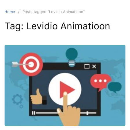
Home
Posts tagged “Levidio Animatioon”
Tag:
Levidio Animatioon