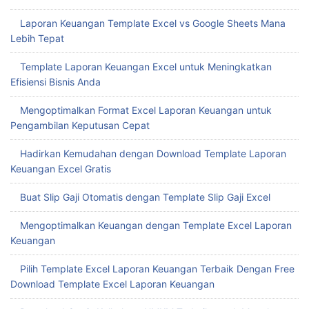
Laporan Keuangan Template Excel vs Google Sheets Mana
Lebih Tepat
Template Laporan Keuangan Excel untuk Meningkatkan
Efisiensi Bisnis Anda
Mengoptimalkan Format Excel Laporan Keuangan untuk
Pengambilan Keputusan Cepat
Hadirkan Kemudahan dengan Download Template Laporan
Keuangan Excel Gratis
Buat Slip Gaji Otomatis dengan Template Slip Gaji Excel
Mengoptimalkan Keuangan dengan Template Excel Laporan
Keuangan
Pilih Template Excel Laporan Keuangan Terbaik Dengan Free
Download Template Excel Laporan Keuangan