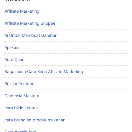
Affiliate Marketing
Affiliate Marketing Shopee
Ai Untuk Membuat Gambar
Aplikasi
Auto Cuan
Bagaimana Cara Kerja Affiliate Marketing
Belajar Youtube
Camtasia Mastery
cara bikin konten
cara branding produk makanan
Cara desain foto