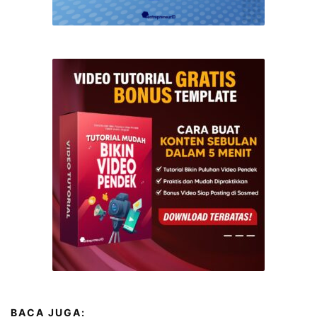
BACA JUGA: