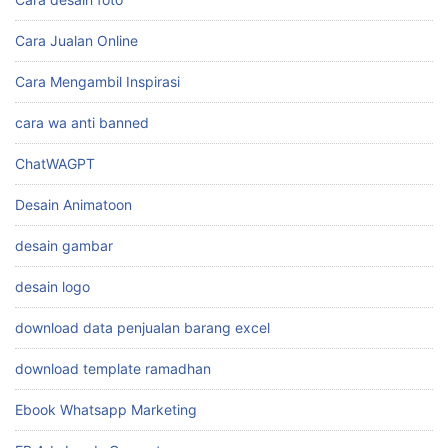
Cara Jualan Online
Cara Mengambil Inspirasi
cara wa anti banned
ChatWAGPT
Desain Animatoon
desain gambar
desain logo
download data penjualan barang excel
download template ramadhan
Ebook Whatsapp Marketing