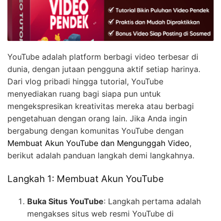
YouTube adalah platform berbagi video terbesar di
dunia, dengan jutaan pengguna aktif setiap harinya.
Dari vlog pribadi hingga tutorial, YouTube
menyediakan ruang bagi siapa pun untuk
mengekspresikan kreativitas mereka atau berbagi
pengetahuan dengan orang lain. Jika Anda ingin
bergabung dengan komunitas YouTube dengan
Membuat Akun YouTube dan Mengunggah Video
,
berikut adalah panduan langkah demi langkahnya.
Langkah 1: Membuat Akun YouTube
Buka Situs YouTube
: Langkah pertama adalah
mengakses situs web resmi YouTube di