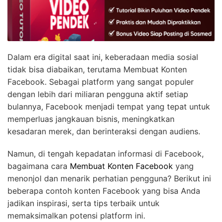
Dalam era digital saat ini, keberadaan media sosial
tidak bisa diabaikan, terutama Membuat Konten
Facebook. Sebagai platform yang sangat populer
dengan lebih dari miliaran pengguna aktif setiap
bulannya, Facebook menjadi tempat yang tepat untuk
memperluas jangkauan bisnis, meningkatkan
kesadaran merek, dan berinteraksi dengan audiens.
Namun, di tengah kepadatan informasi di Facebook,
bagaimana cara
Membuat Konten Facebook
yang
menonjol dan menarik perhatian pengguna? Berikut ini
beberapa contoh konten Facebook yang bisa Anda
jadikan inspirasi, serta tips terbaik untuk
memaksimalkan potensi platform ini.