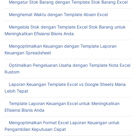
Mengatur Stok Barang dengan Template Stok Barang Excel
Menghemat Waktu dengan Template Absen Excel
Mengelola Stok dengan Template Excel Stok Barang untuk
Meningkatkan Efisiensi Bisnis Anda
Mengoptimalkan Keuangan dengan Template Laporan
Keuangan Spreadsheet
Optimalkan Pengeluaran Usaha dengan Template Nota Excel
Kustom
Laporan Keuangan Template Excel vs Google Sheets Mana
Lebih Tepat
Template Laporan Keuangan Excel untuk Meningkatkan
Efisiensi Bisnis Anda
Mengoptimalkan Format Excel Laporan Keuangan untuk
Pengambilan Keputusan Cepat