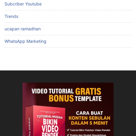
Subcriber Youtube
Trends
ucapan ramadhan
WhatsApp Marketing