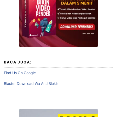
BACA JUGA:
Find Us On Google
Blaster Download Wa Anti Blokir