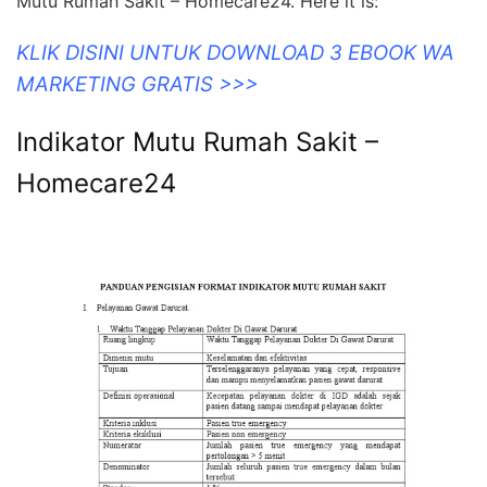
Mutu Rumah Sakit – Homecare24. Here it is:
KLIK DISINI UNTUK DOWNLOAD 3 EBOOK WA
MARKETING GRATIS >>>
Indikator Mutu Rumah Sakit –
Homecare24