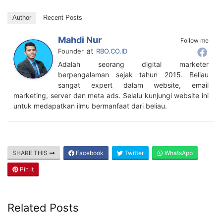
Author
Recent Posts
Mahdi Nur
Follow me
at
Founder
RBO.CO.ID
Adalah seorang digital marketer
berpengalaman sejak tahun 2015. Beliau
sangat expert dalam website, email
marketing, server dan meta ads. Selalu kunjungi website ini
untuk medapatkan ilmu bermanfaat dari beliau.
SHARE THIS
Facebook
Twitter
WhatsApp
Pin It
Related Posts