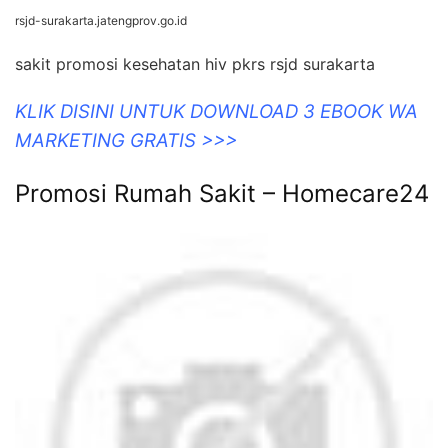
rsjd-surakarta.jatengprov.go.id
sakit promosi kesehatan hiv pkrs rsjd surakarta
KLIK DISINI UNTUK DOWNLOAD 3 EBOOK WA
MARKETING GRATIS >>>
Promosi Rumah Sakit – Homecare24