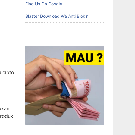
Find Us On Google
Blaster Download Wa Anti Blokir
ucipto
pkan
produk