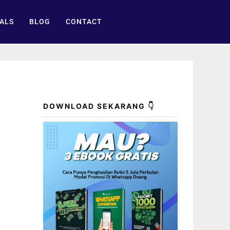
ALS
BLOG
CONTACT
DOWNLOAD SEKARANG 👇