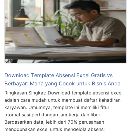
Download Template Absensi Excel Gratis vs
Berbayar: Mana yang Cocok untuk Bisnis Anda
Ringkasan Singkat: Download template absensi excel
adalah cara mudah untuk membuat daftar kehadiran
karyawan. Umumnya, template ini memiliki fitur
otomatisasi perhitungan jam kerja dan libur.
Berdasarkan data, lebih dari 70% perusahaan
menggunakan excel untuk mengelola absensi