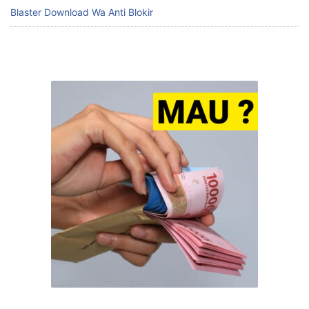
Blaster Download Wa Anti Blokir