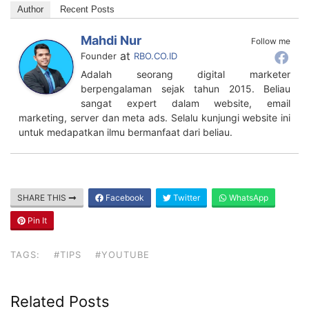
Author
Recent Posts
Mahdi Nur
Follow me
at
Founder
RBO.CO.ID
Adalah seorang digital marketer
berpengalaman sejak tahun 2015. Beliau
sangat expert dalam website, email
marketing, server dan meta ads. Selalu kunjungi website ini
untuk medapatkan ilmu bermanfaat dari beliau.
SHARE THIS
Facebook
Twitter
WhatsApp
Pin It
TAGS:
#TIPS
#YOUTUBE
Related Posts