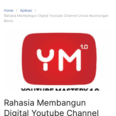
Home
Aplikasi
Rahasia Membangun Digital Youtube Channel Untuk Keuntungan
Bisnis
Rahasia Membangun
Digital Youtube Channel